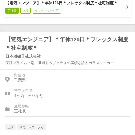
【電気エンジニア】＊年休126日＊フレックス制度＊社宅制度＊
正社員
上場
リモートワーク可
【電気エンジニア】＊年休126日＊フレックス制度
＊社宅制度＊
日本板硝子株式会社
東証プライム上場｜世界トップクラスの実績を誇るガラスメーカー
勤務地
千葉県
初年度年収
470万～600万円
雇用形態
正社員
上場
リモートワーク可