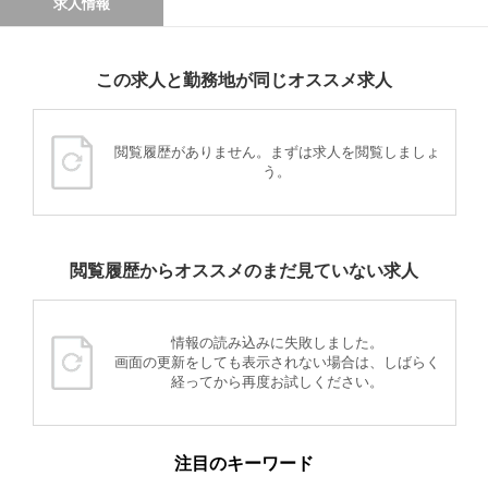
求人情報
この求人と勤務地が同じオススメ求人
閲覧履歴がありません。まずは求人を閲覧しましょ
う。
閲覧履歴からオススメのまだ見ていない求人
情報の読み込みに失敗しました。
画面の更新をしても表示されない場合は、しばらく
経ってから再度お試しください。
注目のキーワード