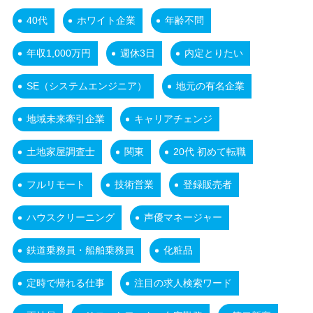
40代
ホワイト企業
年齢不問
年収1,000万円
週休3日
内定とりたい
SE（システムエンジニア）
地元の有名企業
地域未来牽引企業
キャリアチェンジ
土地家屋調査士
関東
20代 初めて転職
フルリモート
技術営業
登録販売者
ハウスクリーニング
声優マネージャー
鉄道乗務員・船舶乗務員
化粧品
定時で帰れる仕事
注目の求人検索ワード