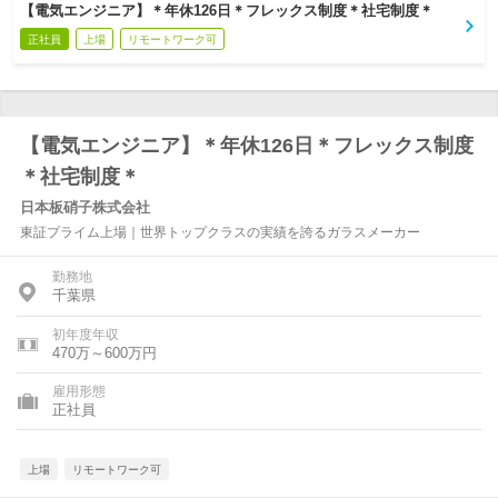
【電気エンジニア】＊年休126日＊フレックス制度＊社宅制度＊
正社員
上場
リモートワーク可
【電気エンジニア】＊年休126日＊フレックス制度
＊社宅制度＊
日本板硝子株式会社
東証プライム上場｜世界トップクラスの実績を誇るガラスメーカー
勤務地
千葉県
初年度年収
470万～600万円
雇用形態
正社員
上場
リモートワーク可