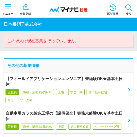
メニュー
会員登録
閲覧履歴
検索
日本板硝子株式会社
この求人は現在募集を行っていません。
その他の募集情報
【フィールドアプリケーションエンジニア】未経験OK★基本土日
休
正社員
職種・業種未経験OK
上場
学歴不問
第二新卒歓迎
リモートワーク可
自動車用ガラス製造工場の【設備保全】実務未経験OK★基本土日
休
正社員
職種・業種未経験OK
上場
第二新卒歓迎
リモートワーク可