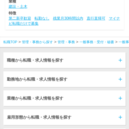
業種
建設・土木
特徴
第二新卒歓迎
転勤なし
残業月30時間以内
直行直帰可
マイナ
ビ転職だけで募集
転職TOP
管理・事務から探す
管理・事務
一般事務・受付・秘書
一般事
職種から転職・求人情報を探す
勤務地から転職・求人情報を探す
業種から転職・求人情報を探す
雇用形態から転職・求人情報を探す