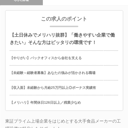
この求人のポイント
【土日休みでメリハリ抜群】「働きやすい企業で働
きたい」そんな方はピッタリの環境です！
【やりがい】バックオフィスから会社を支える
【未経験～経験者募集】あなたの強みが活かされる職場
【収入面】未経験から月給25万円以上◎ボーナス実績有
【メリハリ】年間休日126日以上／残業少なめ
東証プライム上場企業をはじめとする大手食品メーカーの工