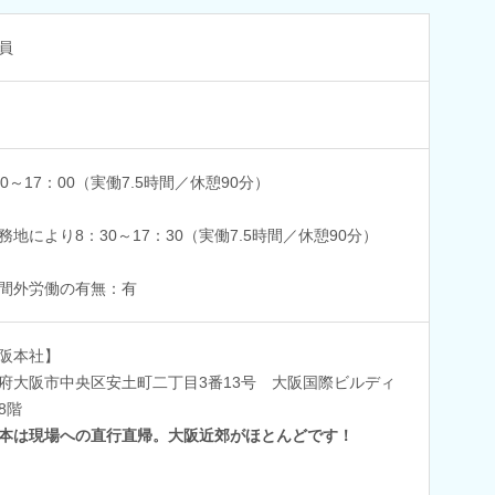
員
00～17：00（実働7.5時間／休憩90分）
務地により8：30～17：30（実働7.5時間／休憩90分）
間外労働の有無：有
阪本社】
府大阪市中央区安土町二丁目3番13号 大阪国際ビルディ
8階
本は現場への直行直帰。大阪近郊がほとんどです！