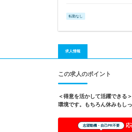
転勤なし
求人情報
この求人のポイント
＜得意を活かして活躍できる
環境です。もちろん休みもし
応
志望動機・自己PR不要