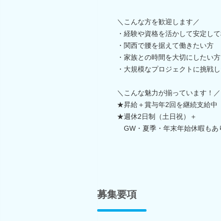
＼こんな方を歓迎します／
・経験や資格を活かして安定して
・関西で腰を据えて働きたい方
・家族との時間を大切にしたい方
・大規模なプロジェクトに挑戦し
＼こんな魅力が揃っています！／
★昇給＋賞与年2回を継続支給中
★週休2日制（土日祝）＋
GW・夏季・年末年始休暇もあ
募集要項