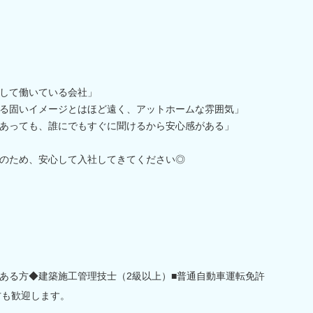
して働いている会社」
る固いイメージとはほど遠く、アットホームな雰囲気」
あっても、誰にでもすぐに聞けるから安心感がある」
のため、安心して入社してきてください◎
ある方◆建築施工管理技士（2級以上）■普通自動車運転免許
方も歓迎します。