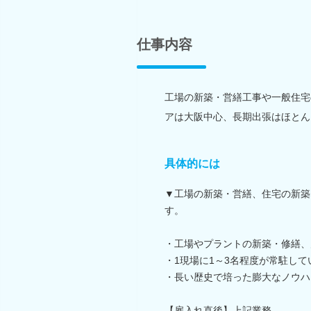
仕事内容
工場の新築・営繕工事や一般住宅
アは大阪中心、長期出張はほとん
具体的には
▼工場の新築・営繕、住宅の新築
す。
・工場やプラントの新築・修繕、
・1現場に1～3名程度が常駐して
・長い歴史で培った膨大なノウハ
【雇入れ直後】上記業務