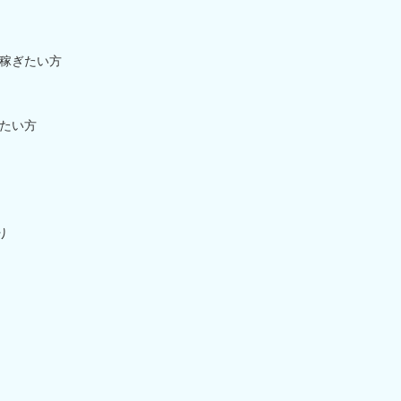
稼ぎたい方
たい方
り