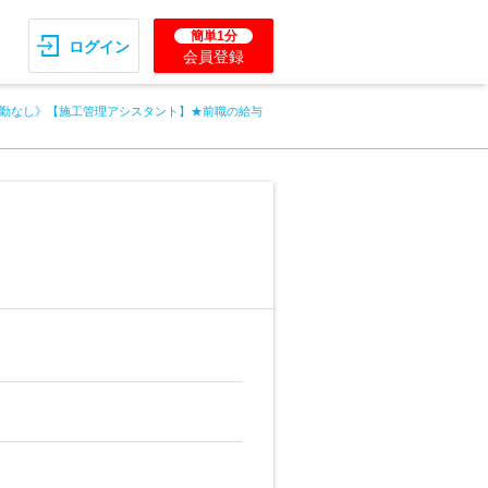
簡単1分
ログイン
会員登録
勤なし》【施工管理アシスタント】★前職の給与