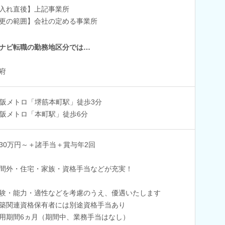
入れ直後】上記事業所
更の範囲】会社の定める事業所
ナビ転職の勤務地区分では…
府
阪メトロ「堺筋本町駅」徒歩3分
阪メトロ「本町駅」徒歩6分
30万円～＋諸手当＋賞与年2回
間外・住宅・家族・資格手当などが充実！
験・能力・適性などを考慮のうえ、優遇いたします
築関連資格保有者には別途資格手当あり
用期間6ヵ月（期間中、業務手当はなし）