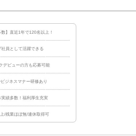
数】直近1年で120名以上！
プ社員として活躍できる
クデビューの方も応募可能
elやビジネスマナー研修あり
休実績多数！福利厚生充実
上/残業ほぼ無/連休取得可