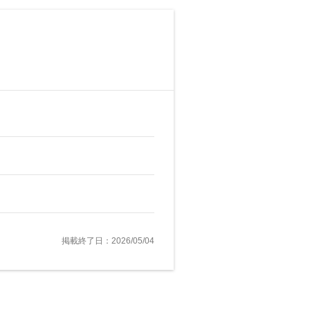
掲載終了日：2026/05/04