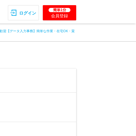
簡単1分
ログイン
会員登録
歓迎【データ入力事務】簡単な作業・在宅OK・賞