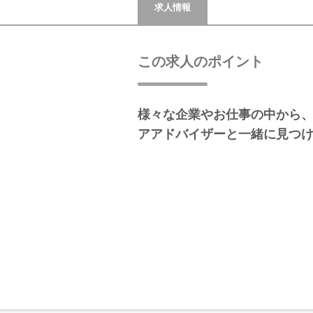
求人情報
この求人のポイント
様々な企業やお仕事の中から
アアドバイザーと一緒に見つ