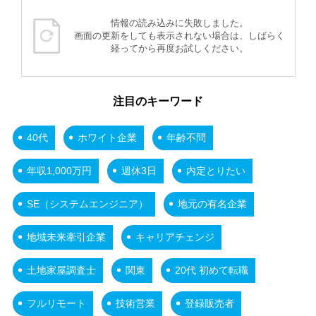
情報の読み込みに失敗しました。
画面の更新をしても表示されない場合は、しばらく
経ってから再度お試しください。
注目のキーワード
40代
ホワイト企業
年齢不問
年収1,000万円
週休3日
内定とりたい
SE（システムエンジニア）
地元の有名企業
地域未来牽引企業
キャリアチェンジ
土地家屋調査士
関東
20代 初めて転職
フルリモート
技術営業
登録販売者