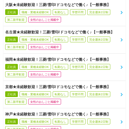
大阪★未経験歓迎！三菱/雪印/ドコモなどで働く♪【一般事務】
正社員
職種・業種未経験OK
転勤なし
学歴不問
完全週休2日制
第二新卒歓迎
女性のおしごと掲載中
名古屋★未経験歓迎！三菱/雪印/ドコモなどで働く♪【一般事務】
正社員
職種・業種未経験OK
転勤なし
学歴不問
完全週休2日制
第二新卒歓迎
女性のおしごと掲載中
福岡★未経験歓迎！三菱/雪印/ドコモなどで働く♪【一般事務】
正社員
職種・業種未経験OK
転勤なし
学歴不問
完全週休2日制
第二新卒歓迎
女性のおしごと掲載中
京都★未経験歓迎！三菱/雪印/ドコモなどで働く♪【一般事務】
正社員
職種・業種未経験OK
転勤なし
学歴不問
完全週休2日制
第二新卒歓迎
女性のおしごと掲載中
神戸★未経験歓迎！三菱/雪印/ドコモなどで働く♪【一般事務】
正社員
職種・業種未経験OK
転勤なし
学歴不問
完全週休2日制