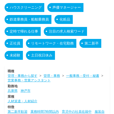
ハウスクリーニング
声優マネージャー
鉄道乗務員・船舶乗務員
化粧品
定時で帰れる仕事
注目の求人検索ワード
正社員
リモートワーク・在宅勤務
第二新卒
未経験
土日祝日休み
職種
管理・事務から探す
>
管理・事務
>
一般事務・受付・秘書
>
営業事務・営業アシスタント
勤務地
兵庫県
神戸市
業種
人材派遣・人材紹介
特徴
第二新卒歓迎
業務時間7時間以内
育児中の社員在籍中
服装自