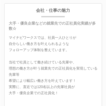
会社・仕事の魅力
大手・優良企業などの就業先での正社員化実績が多
数☆
マイナビワークスでは、社員一人ひとりが
自分らしい働き方を叶えられるような
フォローアップ体制を整えています。
当社で社員として働き続けている先輩や、
理想の働き方が叶う就業先での正社員化を実現している
先輩等
希望により幅広い働き方を叶えています！
実際に、直近では120名以上の先輩社員が
大手・優良企業での正社員化！