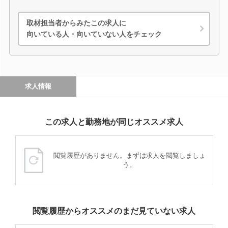
取材担当者からみたこの求人に
向いている人・向いていない人をチェック
求人情報
この求人と勤務地が同じオススメ求人
閲覧履歴がありません。まずは求人を閲覧しましょ
う。
閲覧履歴からオススメのまだ見ていない求人