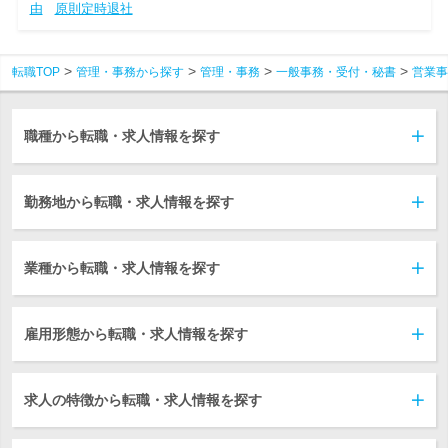
由
原則定時退社
転職TOP
管理・事務から探す
管理・事務
一般事務・受付・秘書
営業事
職種から転職・求人情報を探す
勤務地から転職・求人情報を探す
業種から転職・求人情報を探す
雇用形態から転職・求人情報を探す
求人の特徴から転職・求人情報を探す