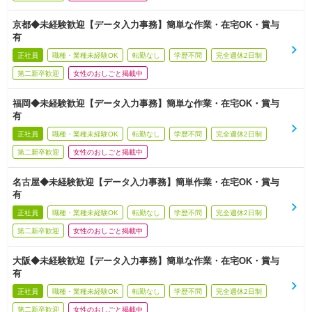
京都◆未経験歓迎【データ入力事務】簡単な作業・在宅OK・賞与
有
正社員
職種・業種未経験OK
転勤なし
学歴不問
完全週休2日制
第二新卒歓迎
女性のおしごと掲載中
福岡◆未経験歓迎【データ入力事務】簡単な作業・在宅OK・賞与
有
正社員
職種・業種未経験OK
転勤なし
学歴不問
完全週休2日制
第二新卒歓迎
女性のおしごと掲載中
名古屋◆未経験歓迎【データ入力事務】簡単作業・在宅OK・賞与
有
正社員
職種・業種未経験OK
転勤なし
学歴不問
完全週休2日制
第二新卒歓迎
女性のおしごと掲載中
大阪◆未経験歓迎【データ入力事務】簡単な作業・在宅OK・賞与
有
正社員
職種・業種未経験OK
転勤なし
学歴不問
完全週休2日制
第二新卒歓迎
女性のおしごと掲載中