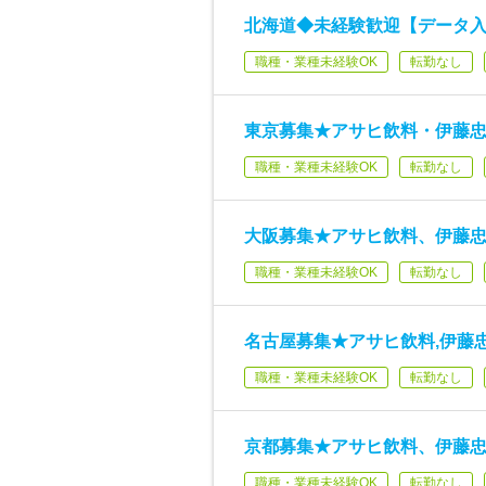
北海道◆未経験歓迎【データ入
職種・業種未経験OK
転勤なし
東京募集★アサヒ飲料・伊藤
職種・業種未経験OK
転勤なし
大阪募集★アサヒ飲料、伊藤忠
職種・業種未経験OK
転勤なし
名古屋募集★アサヒ飲料,伊藤
職種・業種未経験OK
転勤なし
京都募集★アサヒ飲料、伊藤忠
職種・業種未経験OK
転勤なし