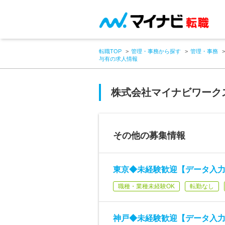
転職TOP
管理・事務から探す
管理・事務
与有の求人情報
株式会社マイナビワーク
その他の募集情報
東京◆未経験歓迎【データ入力
職種・業種未経験OK
転勤なし
神戸◆未経験歓迎【データ入力