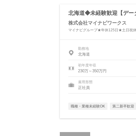
北海道◆未経験歓迎【デー
株式会社マイナビワークス
マイナビグループ★年休125日★土日祝
勤務地
北海道
初年度年収
230万～350万円
雇用形態
正社員
職種・業種未経験OK
第二新卒歓迎