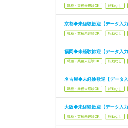
職種・業種未経験OK
転勤なし
京都◆未経験歓迎【データ入力
職種・業種未経験OK
転勤なし
福岡◆未経験歓迎【データ入力
職種・業種未経験OK
転勤なし
名古屋◆未経験歓迎【データ入
職種・業種未経験OK
転勤なし
大阪◆未経験歓迎【データ入力
職種・業種未経験OK
転勤なし