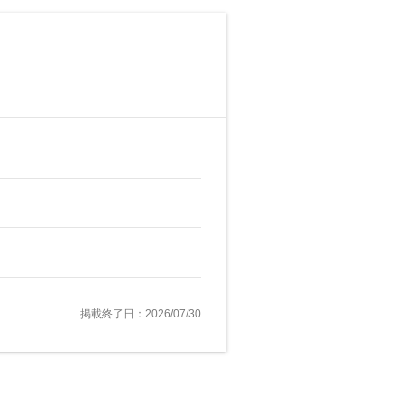
掲載終了日：2026/07/30