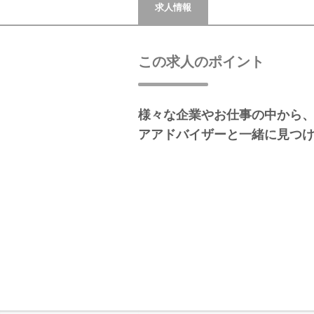
求人情報
この求人のポイント
様々な企業やお仕事の中から
アアドバイザーと一緒に見つ