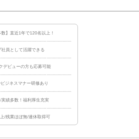
数】直近1年で120名以上！
プ社員として活躍できる
クデビューの方も応募可能
elやビジネスマナー研修あり
休実績多数！福利厚生充実
上/残業ほぼ無/連休取得可