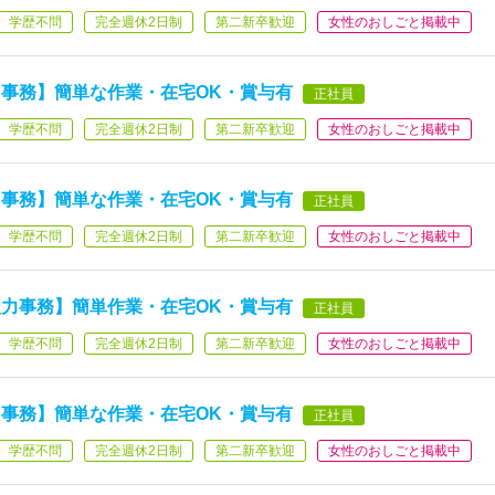
学歴不問
完全週休2日制
第二新卒歓迎
女性のおしごと掲載中
事務】簡単な作業・在宅OK・賞与有
正社員
学歴不問
完全週休2日制
第二新卒歓迎
女性のおしごと掲載中
事務】簡単な作業・在宅OK・賞与有
正社員
学歴不問
完全週休2日制
第二新卒歓迎
女性のおしごと掲載中
力事務】簡単作業・在宅OK・賞与有
正社員
学歴不問
完全週休2日制
第二新卒歓迎
女性のおしごと掲載中
事務】簡単な作業・在宅OK・賞与有
正社員
学歴不問
完全週休2日制
第二新卒歓迎
女性のおしごと掲載中