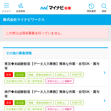
メニュー
会員登録
閲覧履歴
検索
株式会社マイナビワークス
この求人は現在募集を行っていません。
その他の募集情報
東京◆未経験歓迎【データ入力事務】簡単な作業・在宅OK・賞与
有
新着
正社員
職種・業種未経験OK
転勤なし
学歴不問
完全週休2日制
第二新卒歓迎
女性のおしごと掲載中
神戸◆未経験歓迎【データ入力事務】簡単な作業・在宅OK・賞与
有
新着
正社員
職種・業種未経験OK
転勤なし
学歴不問
完全週休2日制
第二新卒歓迎
女性のおしごと掲載中