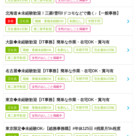
完全週休2日制
第二新卒歓迎
女性のおしごと掲載中
北海道★未経験歓迎！三菱/雪印/ドコモなどで働く♪【一般事務】
新着
正社員
職種・業種未経験OK
転勤なし
学歴不問
完全週休2日制
第二新卒歓迎
女性のおしごと掲載中
大阪◆未経験歓迎【IT事務】簡単な作業・在宅OK・賞与有
正社員
職種・業種未経験OK
転勤なし
学歴不問
完全週休2日制
第二新卒歓迎
女性のおしごと掲載中
名古屋◆未経験歓迎【IT事務】簡単な作業・在宅OK・賞与有
正社員
職種・業種未経験OK
転勤なし
学歴不問
完全週休2日制
第二新卒歓迎
女性のおしごと掲載中
東京◆未経験歓迎【IT事務】簡単な作業・在宅OK・賞与有
正社員
職種・業種未経験OK
転勤なし
学歴不問
完全週休2日制
第二新卒歓迎
女性のおしごと掲載中
東京限定◆未経験OK♪【総務事務職】#年休125日 #残業月5h程度