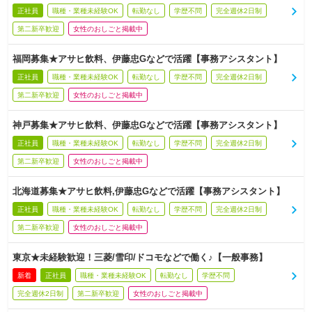
正社員
職種・業種未経験OK
転勤なし
学歴不問
完全週休2日制
第二新卒歓迎
女性のおしごと掲載中
福岡募集★アサヒ飲料、伊藤忠Gなどで活躍【事務アシスタント】
正社員
職種・業種未経験OK
転勤なし
学歴不問
完全週休2日制
第二新卒歓迎
女性のおしごと掲載中
神戸募集★アサヒ飲料、伊藤忠Gなどで活躍【事務アシスタント】
正社員
職種・業種未経験OK
転勤なし
学歴不問
完全週休2日制
第二新卒歓迎
女性のおしごと掲載中
北海道募集★アサヒ飲料,伊藤忠Gなどで活躍【事務アシスタント】
正社員
職種・業種未経験OK
転勤なし
学歴不問
完全週休2日制
第二新卒歓迎
女性のおしごと掲載中
東京★未経験歓迎！三菱/雪印/ドコモなどで働く♪【一般事務】
新着
正社員
職種・業種未経験OK
転勤なし
学歴不問
完全週休2日制
第二新卒歓迎
女性のおしごと掲載中