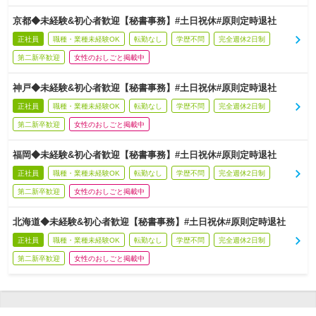
京都◆未経験&初心者歓迎【秘書事務】#土日祝休#原則定時退社
正社員
職種・業種未経験OK
転勤なし
学歴不問
完全週休2日制
第二新卒歓迎
女性のおしごと掲載中
神戸◆未経験&初心者歓迎【秘書事務】#土日祝休#原則定時退社
正社員
職種・業種未経験OK
転勤なし
学歴不問
完全週休2日制
第二新卒歓迎
女性のおしごと掲載中
福岡◆未経験&初心者歓迎【秘書事務】#土日祝休#原則定時退社
正社員
職種・業種未経験OK
転勤なし
学歴不問
完全週休2日制
第二新卒歓迎
女性のおしごと掲載中
北海道◆未経験&初心者歓迎【秘書事務】#土日祝休#原則定時退社
正社員
職種・業種未経験OK
転勤なし
学歴不問
完全週休2日制
第二新卒歓迎
女性のおしごと掲載中