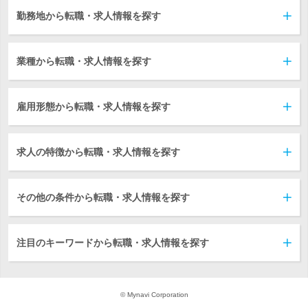
勤務地から転職・求人情報を探す
業種から転職・求人情報を探す
雇用形態から転職・求人情報を探す
求人の特徴から転職・求人情報を探す
その他の条件から転職・求人情報を探す
注目のキーワードから転職・求人情報を探す
© Mynavi Corporation