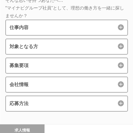
そんな思いを持つあなたへ…
”マイナビグループ社員"として、理想の働き方を一緒に探し
ませんか？
仕事内容
対象となる方
募集要項
会社情報
応募方法
求人情報