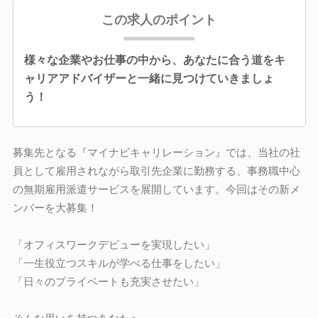
この求人のポイント
様々な企業やお仕事の中から、あなたに合う道をキ
ャリアアドバイザーと一緒に見つけていきましょ
う！
募集先となる『マイナビキャリレーション』では、当社の社
員として雇用されながら取引先企業に勤務する、事務職中心
の無期雇用派遣サービスを展開しています。今回はその新メ
ンバーを大募集！
「オフィスワークデビューを実現したい」
「一生役立つスキルが学べる仕事をしたい」
「日々のプライベートも充実させたい」