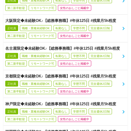
正社員
職種・業種未経験OK
転勤なし
学歴不問
完全週休2日制
第二新卒歓迎
リモートワーク可
女性のおしごと掲載中
大阪限定◆未経験OK♪【総務事務職】#年休125日 #残業月5h程度
正社員
職種・業種未経験OK
転勤なし
学歴不問
完全週休2日制
第二新卒歓迎
リモートワーク可
女性のおしごと掲載中
名古屋限定◆未経験OK♪【総務事務職】#年休125日 #残業月5h程度
正社員
職種・業種未経験OK
転勤なし
学歴不問
完全週休2日制
第二新卒歓迎
リモートワーク可
女性のおしごと掲載中
京都限定◆未経験OK♪【総務事務職】#年休125日 #残業月5h程度
正社員
職種・業種未経験OK
転勤なし
学歴不問
完全週休2日制
第二新卒歓迎
リモートワーク可
女性のおしごと掲載中
神戸限定◆未経験OK♪【総務事務職】#年休125日 #残業月5h程度
正社員
職種・業種未経験OK
転勤なし
学歴不問
完全週休2日制
第二新卒歓迎
リモートワーク可
女性のおしごと掲載中