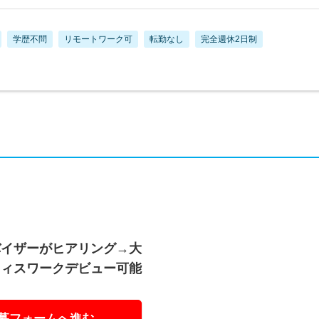
学歴不問
リモートワーク可
転勤なし
完全週休2日制
バイザーがヒアリング→大
フィスワークデビュー可能
募フォームへ進む