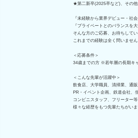
★第二新卒(2025卒など)、その
『未経験から業界デビュー・社会
『プライベートとのバランスを大
そんな方のご応募、お待ちしてい
これまでの経験は全く問いません
＜応募条件＞
34歳までの方 ※若年層の長期キ
＜こんな先輩が活躍中＞
飲食店、大学職員、清掃業、通販
PR・イベント企画、鉄道会社、
コンビニスタッフ、フリーター等
様々な経歴をもつ先輩たちがいま