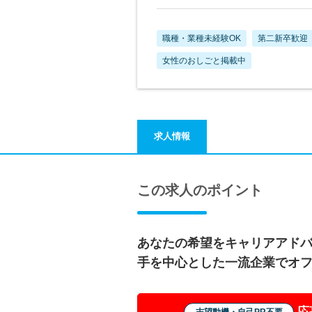
職種・業種未経験OK
第二新卒歓迎
女性のおしごと掲載中
求人情報
この求人のポイント
あなたの希望をキャリアアド
手を中心とした一流企業でオ
応