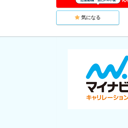
志望動機・自己PR不要
気になる