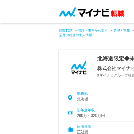
転職TOP
管理・事務から探す
管理・事務
業月5h程度の求人情報
北海道限定◆未
株式会社マイナ
#マイナビグループ社員 
勤務地
北海道
初年度年収
290万～320万円
雇用形態
正社員