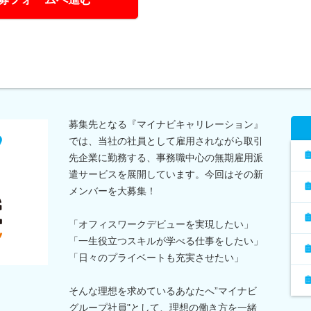
募集先となる『マイナビキャリレーション』
では、当社の社員として雇用されながら取引
先企業に勤務する、事務職中心の無期雇用派
遣サービスを展開しています。今回はその新
メンバーを大募集！
「オフィスワークデビューを実現したい」
「一生役立つスキルが学べる仕事をしたい」
「日々のプライベートも充実させたい」
そんな理想を求めているあなたへ”マイナビ
グループ社員"として、理想の働き方を一緒