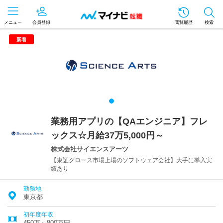
メニュー
会員登録
閲覧履歴
検索
新着
業務用アプリの【QAエンジニア】フレ
ックス☆月給37万5,000円～
株式会社サイエンスアーツ
【東証グロース市場上場のソフトウェア会社】大手に導入実
績あり
勤務地
東京都
初年度年収
450万～800万円