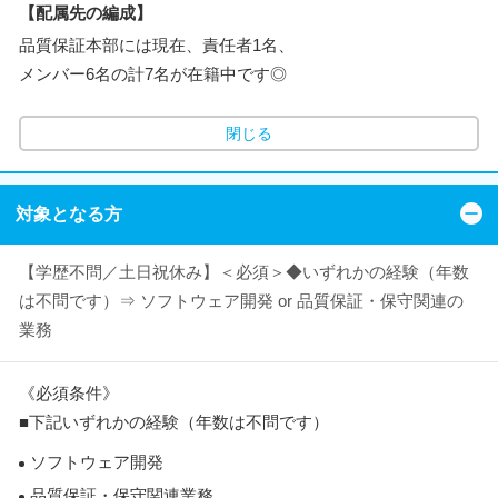
【配属先の編成】
品質保証本部には現在、責任者1名、
メンバー6名の計7名が在籍中です◎
閉じる
対象となる方
【学歴不問／土日祝休み】＜必須＞◆いずれかの経験（年数
は不問です）⇒ ソフトウェア開発 or 品質保証・保守関連の
業務
《必須条件》
■下記いずれかの経験（年数は不問です）
ソフトウェア開発
品質保証・保守関連業務