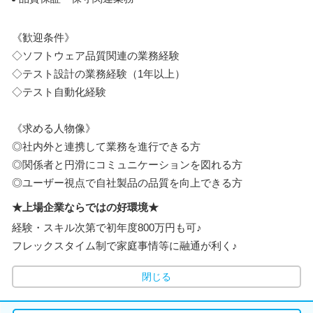
《歓迎条件》
◇ソフトウェア品質関連の業務経験
◇テスト設計の業務経験（1年以上）
◇テスト自動化経験
《求める人物像》
◎社内外と連携して業務を進行できる方
◎関係者と円滑にコミュニケーションを図れる方
◎ユーザー視点で自社製品の品質を向上できる方
★上場企業ならではの好環境★
経験・スキル次第で初年度800万円も可♪
フレックスタイム制で家庭事情等に融通が利く♪
閉じる