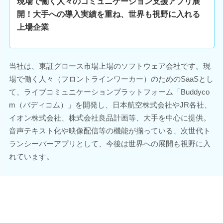
現場で働く人々のコミュニケーション支援アプリ展
開！大手への導入実績を重ね、世界も視野に入れる
上場企業
当社は、東証グロース市場上場のソフトウェア会社です。現
場で働く人々（フロントラインワーカー）のためのSaaSとし
て、ライブコミュニケーションプラットフォーム「Buddyco
m（バディコム）」を開発し、日本航空株式会社やJR各社、
イオン株式会社、株式会社良品計画等、大手を中心に提供。
音声テキスト化や映像配信等の機能が揃っている、次世代ト
ランシーバーアプリとして、今後は世界への展開も視野に入
れています。