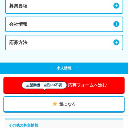
募集要項
会社情報
応募方法
求人情報
応募フォームへ進む
志望動機・自己PR不要
気になる
その他の募集情報