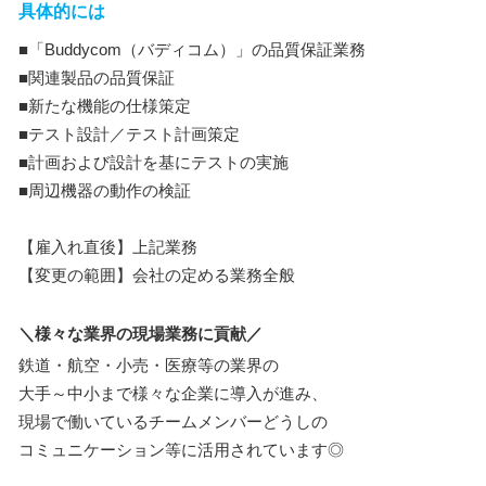
具体的には
■「Buddycom（バディコム）」の品質保証業務
■関連製品の品質保証
■新たな機能の仕様策定
■テスト設計／テスト計画策定
■計画および設計を基にテストの実施
■周辺機器の動作の検証
【雇入れ直後】上記業務
【変更の範囲】会社の定める業務全般
＼様々な業界の現場業務に貢献／
鉄道・航空・小売・医療等の業界の
大手～中小まで様々な企業に導入が進み、
現場で働いているチームメンバーどうしの
コミュニケーション等に活用されています◎