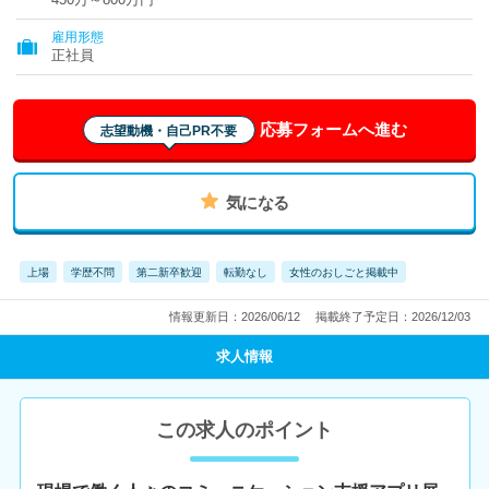
雇用形態
正社員
応募フォームへ進む
志望動機・自己PR不要
気になる
上場
学歴不問
第二新卒歓迎
転勤なし
女性のおしごと掲載中
情報更新日：2026/06/12
掲載終了予定日：2026/12/03
求人情報
この求人のポイント