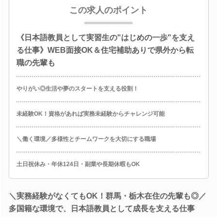
この求人のポイント
《日本語教員として実習生の"はじめの一歩"を支え
る仕事》WEB面接OK＆住宅補助ありで県外から転
職の先輩も
やりがい◎生活や夢のスタートを支える役割！
未経験OK！資格があれば実務未経験からチャレンジ可能
＼働く環境／多様性とチームワークを大切にする職場
土日祝休み・年休124日・副業や長期休暇もOK
＼実務経験がなくてもOK！群馬・栃木在住の先輩も◎／
多国籍な環境で、日本語教員として成長を支える仕事