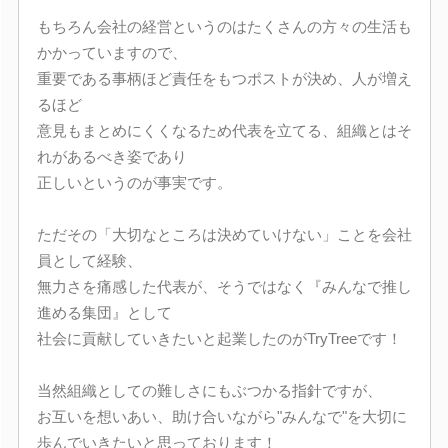
もちろん会社の経営というのはたくさんの方々の生活も
かかっていますので、
重要である事柄ほど責任をもつポストが決め、人が増え
るほど
意見もまとめにくくなるため代表を立てる、組織とはそ
れがあるべき姿であり
正しいというのが事実です。
ただその「大切なところは決めていけない」ことを会社
員として経験、
無力さを痛感した代表が、そうではなく『みんなで推し
進める集団』として
社会に貢献していきたいと起業したのがTryTreeです！
当然組織としての難しさにもぶつかる指針ですが、
お互いを想いあい、助け合いながら"みんなで"を大切に
歩んでいきたいと思っております！