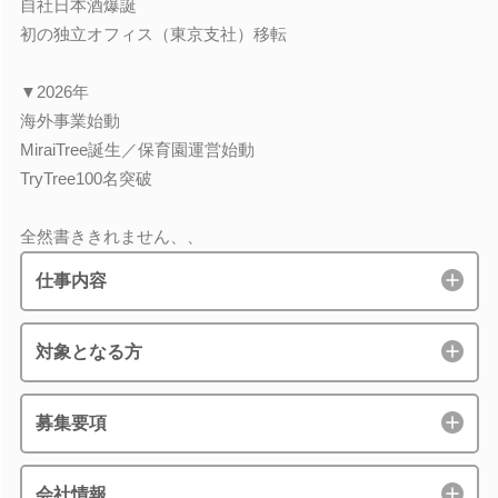
自社日本酒爆誕
初の独立オフィス（東京支社）移転
▼2026年
海外事業始動
MiraiTree誕生／保育園運営始動
TryTree100名突破
全然書ききれません、、
仕事内容
対象となる方
募集要項
会社情報