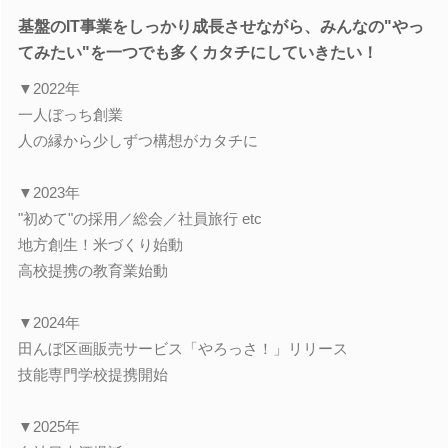
基盤のIT事業をしっかり成長させながら、みんなの"やっ
てみたい"を一つでも多くカタチにしていきたい！
▼2022年
一人ぼっち創業
人の縁から少しずつ構想がカタチに
▼2023年
"初めて"の採用／総会／社員旅行 etc
地方創生！米づくり始動
高校提携の教育業始動
▼2024年
田んぼ区画販売サービス「やろっさ！」リリース
技能専門学校提携開始
▼2025年