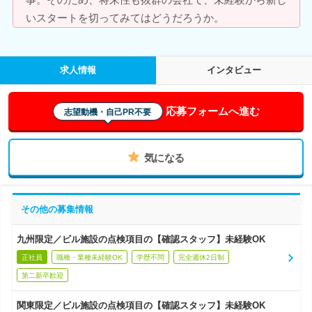
いスタートを切ってみてはどうだろうか。
求人情報
インタビュー
応募フォームへ進む
志望動機・自己PR不要
気になる
その他の募集情報
九州限定／ビル施設の点検項目の【確認スタッフ】未経験OK
正社員
職種・業種未経験OK
学歴不問
完全週休2日制
第二新卒歓迎
関東限定／ビル施設の点検項目の【確認スタッフ】未経験OK