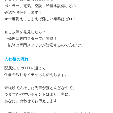
ボイラー、電気、空調、給排水設備などの
確認をお任せします！
★一度覚えてしまえば難しい業務はゼロ！
もし故障を発見したら？
⇒修理は専門スタッフに連絡！
以降は専門スタッフが対応するので安心です。
入社後の流れ
配属先ではOJTを通じて
仕事の流れをイチからお伝えします。
未経験で入社した先輩がほとんどなので、
つまずきやすいポイントはより丁寧に、
あなたに合わせてお伝えします！