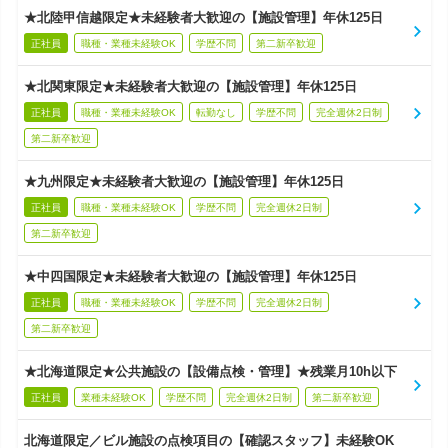
★北陸甲信越限定★未経験者大歓迎の【施設管理】年休125日
正社員
職種・業種未経験OK
学歴不問
第二新卒歓迎
★北関東限定★未経験者大歓迎の【施設管理】年休125日
正社員
職種・業種未経験OK
転勤なし
学歴不問
完全週休2日制
第二新卒歓迎
★九州限定★未経験者大歓迎の【施設管理】年休125日
正社員
職種・業種未経験OK
学歴不問
完全週休2日制
第二新卒歓迎
★中四国限定★未経験者大歓迎の【施設管理】年休125日
正社員
職種・業種未経験OK
学歴不問
完全週休2日制
第二新卒歓迎
★北海道限定★公共施設の【設備点検・管理】★残業月10h以下
正社員
業種未経験OK
学歴不問
完全週休2日制
第二新卒歓迎
北海道限定／ビル施設の点検項目の【確認スタッフ】未経験OK