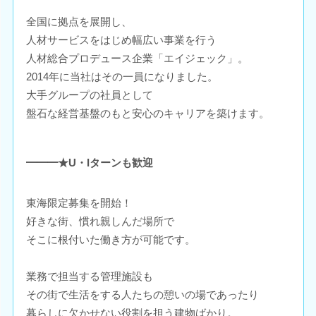
全国に拠点を展開し、
人材サービスをはじめ幅広い事業を行う
人材総合プロデュース企業「エイジェック」。
2014年に当社はその一員になりました。
大手グループの社員として
盤石な経営基盤のもと安心のキャリアを築けます。
━━━★U・Iターンも歓迎
東海限定募集を開始！
好きな街、慣れ親しんだ場所で
そこに根付いた働き方が可能です。
業務で担当する管理施設も
その街で生活をする人たちの憩いの場であったり
暮らしに欠かせない役割を担う建物ばかり。