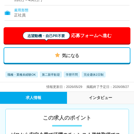
雇用形態
正社員
応募フォームへ進む
志望動機・自己PR不要
気になる
職種・業種未経験OK
第二新卒歓迎
学歴不問
完全週休2日制
情報更新日：2026/05/29
掲載終了予定日：2026/08/27
求人情報
インタビュー
この求人のポイント