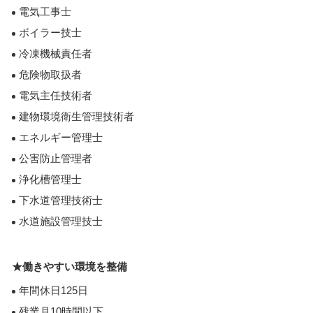
電気工事士
ボイラー技士
冷凍機械責任者
危険物取扱者
電気主任技術者
建物環境衛生管理技術者
エネルギー管理士
公害防止管理者
浄化槽管理士
下水道管理技術士
水道施設管理技士
★働きやすい環境を整備
年間休日125日
残業月10時間以下