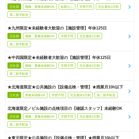
正社員
職種・業種未経験OK
転勤なし
学歴不問
完全週休2日制
第二新卒歓迎
★九州限定★未経験者大歓迎の【施設管理】年休125日
正社員
職種・業種未経験OK
学歴不問
完全週休2日制
第二新卒歓迎
★中四国限定★未経験者大歓迎の【施設管理】年休125日
正社員
職種・業種未経験OK
学歴不問
完全週休2日制
第二新卒歓迎
★北海道限定★公共施設の【設備点検・管理】★残業月10h以下
正社員
業種未経験OK
学歴不問
完全週休2日制
第二新卒歓迎
北海道限定／ビル施設の点検項目の【確認スタッフ】未経験OK
正社員
職種・業種未経験OK
学歴不問
完全週休2日制
第二新卒歓迎
★東北限定★公共施設の【設備点検・管理】★残業月10h以下