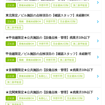
正社員
業種未経験OK
学歴不問
完全週休2日制
第二新卒歓迎
東北限定／ビル施設の点検項目の【確認スタッフ】未経験OK
正社員
職種・業種未経験OK
学歴不問
完全週休2日制
第二新卒歓迎
★甲信越限定★公共施設の【設備点検・管理】残業月10h以下
正社員
業種未経験OK
学歴不問
完全週休2日制
第二新卒歓迎
甲信越限定／ビル施設の点検項目の【確認スタッフ】未経験可
正社員
職種・業種未経験OK
学歴不問
第二新卒歓迎
★首都圏限定★公共施設の【設備点検・管理】★残業月10h以下
正社員
業種未経験OK
転勤なし
学歴不問
完全週休2日制
第二新卒歓迎
★北関東限定★公共施設の【設備点検・管理】★残業月10h以下
正社員
業種未経験OK
転勤なし
学歴不問
完全週休2日制
第二新卒歓迎