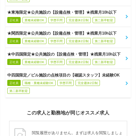
★東海限定★公共施設の【設備点検・管理】★残業月10h以下
正社員
業種未経験OK
学歴不問
完全週休2日制
第二新卒歓迎
★関西限定★公共施設の【設備点検・管理】★残業月10h以下
正社員
業種未経験OK
学歴不問
完全週休2日制
第二新卒歓迎
★中四国限定★公共施設の【設備点検・管理】★残業月10h以下
正社員
業種未経験OK
学歴不問
完全週休2日制
第二新卒歓迎
中四国限定／ビル施設の点検項目の【確認スタッフ】未経験OK
正社員
職種・業種未経験OK
学歴不問
完全週休2日制
第二新卒歓迎
この求人と勤務地が同じオススメ求人
閲覧履歴がありません。まずは求人を閲覧しましょ