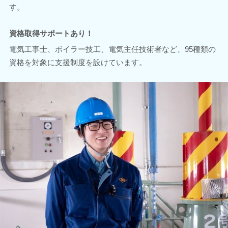
す。
資格取得サポートあり！
電気工事士、ボイラー技工、電気主任技術者など、95種類の
資格を対象に支援制度を設けています。