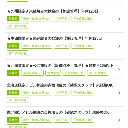
★九州限定★未経験者大歓迎の【施設管理】年休125日
正社員
職種・業種未経験OK
学歴不問
完全週休2日制
第二新卒歓迎
★中四国限定★未経験者大歓迎の【施設管理】年休125日
正社員
職種・業種未経験OK
学歴不問
完全週休2日制
第二新卒歓迎
★北海道限定★公共施設の【設備点検・管理】★残業月10h以下
正社員
業種未経験OK
学歴不問
完全週休2日制
第二新卒歓迎
北海道限定／ビル施設の点検項目の【確認スタッフ】未経験OK
正社員
職種・業種未経験OK
学歴不問
完全週休2日制
第二新卒歓迎
東北限定／ビル施設の点検項目の【確認スタッフ】未経験OK
正社員
職種・業種未経験OK
学歴不問
完全週休2日制
第二新卒歓迎