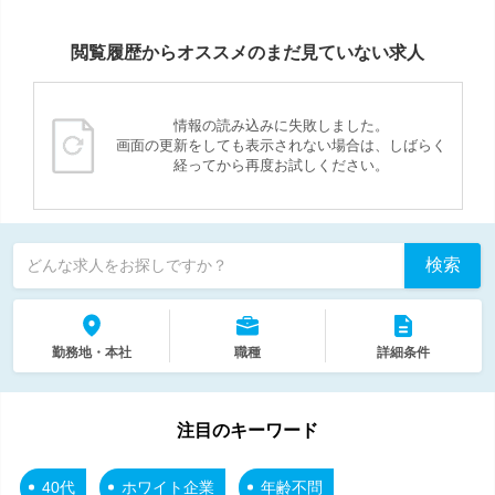
閲覧履歴からオススメのまだ見ていない求人
情報の読み込みに失敗しました。
画面の更新をしても表示されない場合は、しばらく
経ってから再度お試しください。
検索
どんな求人をお探しですか？
勤務地・本社
職種
詳細条件
注目のキーワード
40代
ホワイト企業
年齢不問