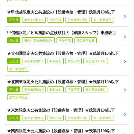
★甲信越限定★公共施設の【設備点検・管理】残業月10h以下
正社員
業種未経験OK
学歴不問
完全週休2日制
第二新卒歓迎
甲信越限定／ビル施設の点検項目の【確認スタッフ】未経験可
正社員
職種・業種未経験OK
学歴不問
第二新卒歓迎
★首都圏限定★公共施設の【設備点検・管理】★残業月10h以下
正社員
業種未経験OK
転勤なし
学歴不問
完全週休2日制
第二新卒歓迎
★北関東限定★公共施設の【設備点検・管理】★残業月10h以下
正社員
業種未経験OK
転勤なし
学歴不問
完全週休2日制
第二新卒歓迎
★東海限定★公共施設の【設備点検・管理】★残業月10h以下
正社員
業種未経験OK
学歴不問
完全週休2日制
第二新卒歓迎
★関西限定★公共施設の【設備点検・管理】★残業月10h以下