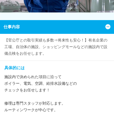
仕事内容
【官公庁との取引実績も多数⇒将来性も安心！】有名企業の
工場、自治体の施設、ショッピングモールなどの施設内で設
備点検をお任せします。
具体的には
施設内で決められた項目に沿って
ボイラー、電気、空調、給排水設備などの
チェックをお任せします！
修理は専門スタッフが対応します。
ルーティンワークが中心です。