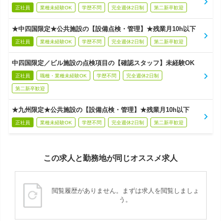
正社員
業種未経験OK
学歴不問
完全週休2日制
第二新卒歓迎
★中四国限定★公共施設の【設備点検・管理】★残業月10h以下
正社員
業種未経験OK
学歴不問
完全週休2日制
第二新卒歓迎
中四国限定／ビル施設の点検項目の【確認スタッフ】未経験OK
正社員
職種・業種未経験OK
学歴不問
完全週休2日制
第二新卒歓迎
★九州限定★公共施設の【設備点検・管理】★残業月10h以下
正社員
業種未経験OK
学歴不問
完全週休2日制
第二新卒歓迎
この求人と勤務地が同じオススメ求人
閲覧履歴がありません。まずは求人を閲覧しましょ
う。