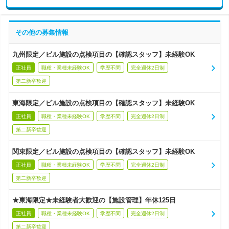
その他の募集情報
九州限定／ビル施設の点検項目の【確認スタッフ】未経験OK
正社員
職種・業種未経験OK
学歴不問
完全週休2日制
第二新卒歓迎
東海限定／ビル施設の点検項目の【確認スタッフ】未経験OK
正社員
職種・業種未経験OK
学歴不問
完全週休2日制
第二新卒歓迎
関東限定／ビル施設の点検項目の【確認スタッフ】未経験OK
正社員
職種・業種未経験OK
学歴不問
完全週休2日制
第二新卒歓迎
★東海限定★未経験者大歓迎の【施設管理】年休125日
正社員
職種・業種未経験OK
学歴不問
完全週休2日制
第二新卒歓迎