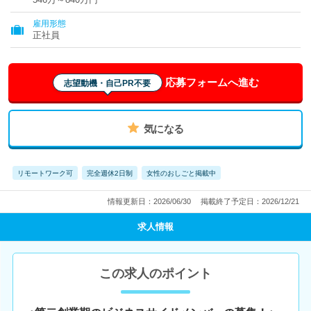
雇用形態
正社員
応募フォームへ進む
志望動機・自己PR不要
気になる
リモートワーク可
完全週休2日制
女性のおしごと掲載中
情報更新日：2026/06/30
掲載終了予定日：2026/12/21
求人情報
この求人のポイント