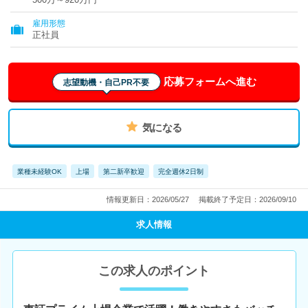
雇用形態
正社員
応募フォームへ進む
志望動機・自己PR不要
気になる
業種未経験OK
上場
第二新卒歓迎
完全週休2日制
情報更新日：2026/05/27
掲載終了予定日：2026/09/10
求人情報
この求人のポイント