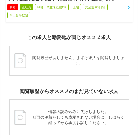
新着
正社員
職種・業種未経験OK
上場
完全週休2日制
第二新卒歓迎
この求人と勤務地が同じオススメ求人
閲覧履歴がありません。まずは求人を閲覧しましょ
う。
閲覧履歴からオススメのまだ見ていない求人
情報の読み込みに失敗しました。
画面の更新をしても表示されない場合は、しばらく
経ってから再度お試しください。