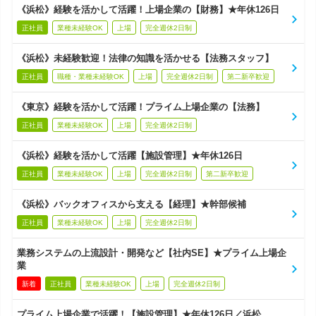
《浜松》経験を活かして活躍！上場企業の【財務】★年休126日
正社員
業種未経験OK
上場
完全週休2日制
《浜松》未経験歓迎！法律の知識を活かせる【法務スタッフ】
正社員
職種・業種未経験OK
上場
完全週休2日制
第二新卒歓迎
《東京》経験を活かして活躍！プライム上場企業の【法務】
正社員
業種未経験OK
上場
完全週休2日制
《浜松》経験を活かして活躍【施設管理】★年休126日
正社員
業種未経験OK
上場
完全週休2日制
第二新卒歓迎
《浜松》バックオフィスから支える【経理】★幹部候補
正社員
業種未経験OK
上場
完全週休2日制
業務システムの上流設計・開発など【社内SE】★プライム上場企
業
新着
正社員
業種未経験OK
上場
完全週休2日制
プライム上場企業で活躍！【施設管理】★年休126日／浜松