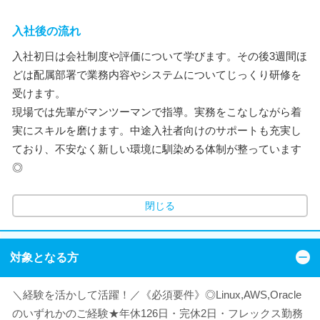
入社後の流れ
入社初日は会社制度や評価について学びます。その後3週間ほ
どは配属部署で業務内容やシステムについてじっくり研修を
受けます。
現場では先輩がマンツーマンで指導。実務をこなしながら着
実にスキルを磨けます。中途入社者向けのサポートも充実し
ており、不安なく新しい環境に馴染める体制が整っています
◎
閉じる
対象となる方
＼経験を活かして活躍！／《必須要件》◎Linux,AWS,Oracle
のいずれかのご経験★年休126日・完休2日・フレックス勤務