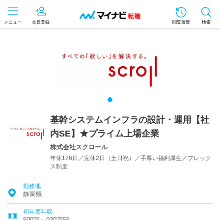
メニュー
会員登録
閲覧履歴
検索
基幹システムインフラの設計・運用【社
内SE】★プライム上場企業
株式会社スクロール
年休126日／完休2日（土日祝）／手厚い福利厚生／フレック
ス制度
勤務地
静岡県
初年度年収
500万～920万円