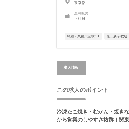
東京都
雇用形態
正社員
職種・業種未経験OK
第二新卒歓迎
求人情報
この求人のポイント
冷凍たこ焼き・むかん・焼き
から営業のしやすさ抜群！関