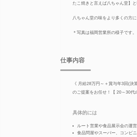
たこ焼きと言えば八ちゃん堂】と
八ちゃん堂の味をより多くの方に
＊写真は福岡営業所の様子です。
仕事内容
《 月給28万円～＋賞与年3回(
のご提案をお任せ！【 20～30代
具体的には
ルート営業や食品展示会の運営
食品問屋やスーパー、コンビニ