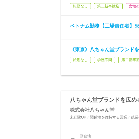
転勤なし
第二新卒歓迎
女性
ベトナム勤務【工場責任者】
《東京》八ちゃん堂ブランド
転勤なし
学歴不問
第二新卒
八ちゃん堂ブランドを広め
株式会社八ちゃん堂
未経験OK／関係性を維持する営業／残
勤務地