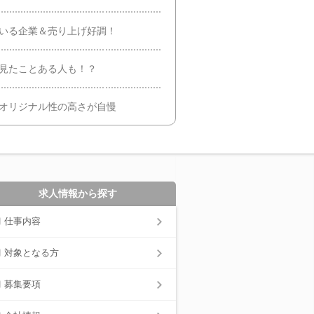
ている企業＆売り上げ好調！
で見たことある人も！？
のオリジナル性の高さが自慢
求人情報から探す
仕事内容
対象となる方
募集要項