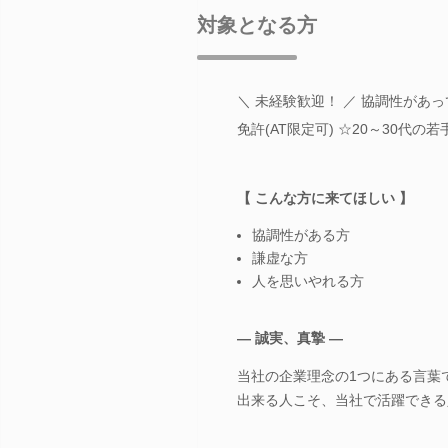
対象となる方
＼ 未経験歓迎！ ／ 協調性があ
免許(AT限定可) ☆20～30代の
【 こんな方に来てほしい 】
協調性がある方
謙虚な方
人を思いやれる方
― 誠実、真摯 ―
当社の企業理念の1つにある言葉
出来る人こそ、当社で活躍できる