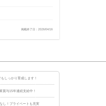
掲載終了日：2026/04/16
験でもしっかり育成します！
決算賞与15年連続支給中！
業なし！プライベートも充実