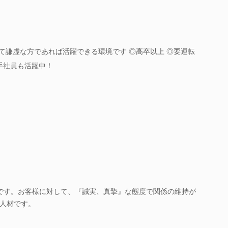
って謙虚な方であれば活躍できる環境です ◎高卒以上 ◎要運転
若手社員も活躍中！
です。お客様に対して、『誠実、真摯』な態度で関係の維持が
人材です。