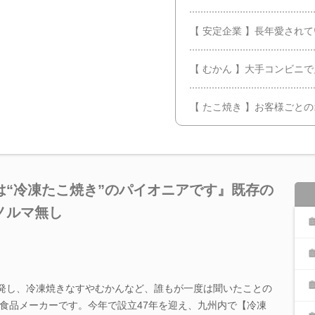
【 安定企業 】長年愛され
【 むかん 】大手コンビニ
【 たこ焼き 】お客様ごと
は“冷凍たこ焼き”のパイオニアです』既存の
ノルマ無し
開発し、冷凍焼きなすやむかんなど、誰もが一度は聞いたことの
食品メーカーです。今年で設立47年を迎え、九州内で【冷凍