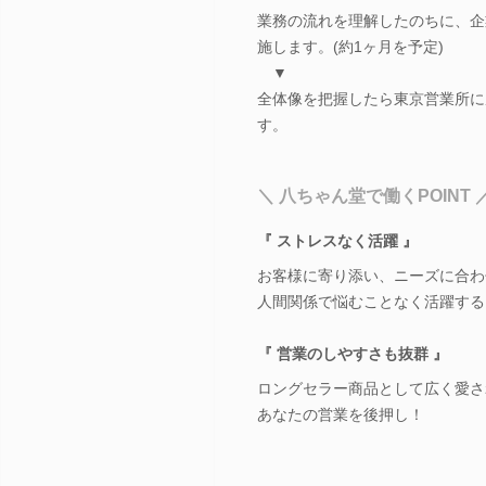
業務の流れを理解したのちに、企
施します。(約1ヶ月を予定)
▼
全体像を把握したら東京営業所に
す。
＼ 八ちゃん堂で働くPOINT 
『 ストレスなく活躍 』
お客様に寄り添い、ニーズに合わ
人間関係で悩むことなく活躍する
『 営業のしやすさも抜群 』
ロングセラー商品として広く愛さ
あなたの営業を後押し！