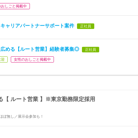
のおしごと掲載中
※キャリアパートナーサポート案件
正社員
を広める【ルート営業】経験者募集◎
正社員
歓迎
女性のおしごと掲載中
る【 ルート営業 】※東京勤務限定採用
業ほぼ無し／展示会参加も！