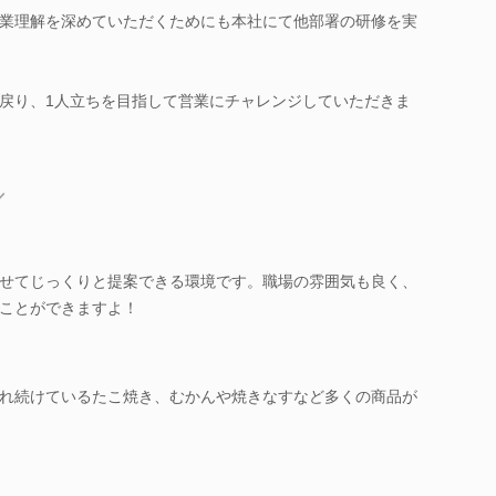
業理解を深めていただくためにも本社にて他部署の研修を実
戻り、1人立ちを目指して営業にチャレンジしていただきま
／
せてじっくりと提案できる環境です。職場の雰囲気も良く、
ことができますよ！
れ続けているたこ焼き、むかんや焼きなすなど多くの商品が