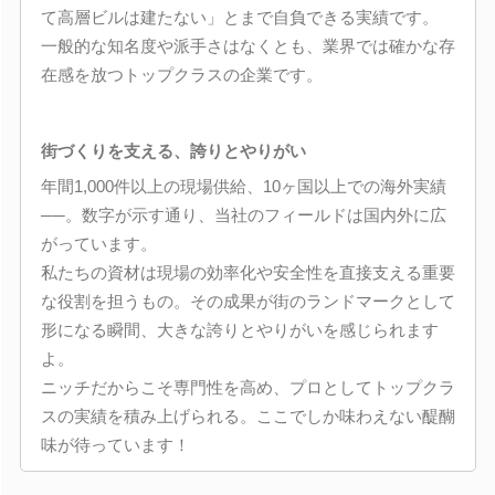
て高層ビルは建たない」とまで自負できる実績です。
一般的な知名度や派手さはなくとも、業界では確かな存
在感を放つトップクラスの企業です。
街づくりを支える、誇りとやりがい
年間1,000件以上の現場供給、10ヶ国以上での海外実績
──。数字が示す通り、当社のフィールドは国内外に広
がっています。
私たちの資材は現場の効率化や安全性を直接支える重要
な役割を担うもの。その成果が街のランドマークとして
形になる瞬間、大きな誇りとやりがいを感じられます
よ。
ニッチだからこそ専門性を高め、プロとしてトップクラ
スの実績を積み上げられる。ここでしか味わえない醍醐
味が待っています！