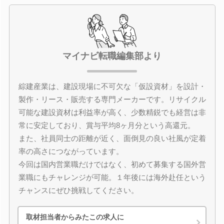
マイナビ転職編集部より
綜建産業は、建設現場に不可欠な「仮設資材」を設計・
製作・リース・販売する専門メーカーです。リサイクル
可能な建設資材は利益率が高く、少数精鋭でも経営は非
常に安定しており、賞与平均8ヶ月分という高還元。
また、社員同士の距離が近く、面倒見の良い社風が定着
率の高さにつながっています。
今回は国内営業職だけではなく、初めて募集する国外営
業職にもチャレンジが可能。１年後には海外赴任という
チャンスにぜひ挑戦してください。
取材担当者からみたこの求人に