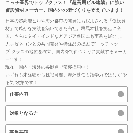
ニッチ業界でトップクラス！『超高層ビル建築』に強い
仮設資材メーカー。国内外の街づくりを支えています！
日本の超高層ビルや海外都市の開発にも採用される「仮設資
材」で確かな実績を築いてきた当社。群馬本社を拠点に全
国、さらにタイ・インドなどアジア各国にも事業を展開し、
大手ゼネコンとの共同開発や特注品の提案で“ニッチトッ
プ”クラスの地位を確立。国内外で街づくりに貢献するメーカ
ーです！
現在、国内・海外の各拠点で積極採用中！
いずれも未経験から挑戦可能。海外赴任も語学力ではなく“や
る気”次第です！
仕事内容
対象となる方
募集要項