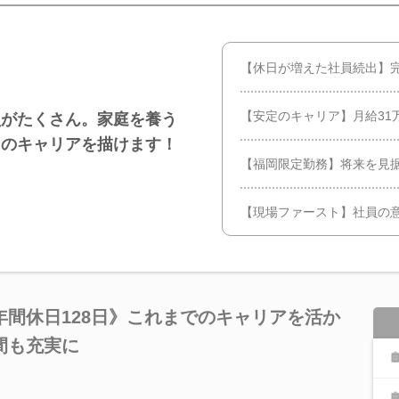
【休日が増えた社員続出】完
【安定のキャリア】月給31
員がたくさん。家庭を養う
ノのキャリアを描けます！
【福岡限定勤務】将来を見
【現場ファースト】社員の
間休日128日》これまでのキャリアを活か
間も充実に