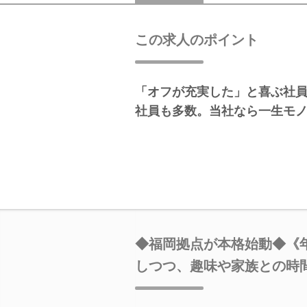
この求人のポイント
「オフが充実した」と喜ぶ社
社員も多数。当社なら一生モ
◆福岡拠点が本格始動◆《年
しつつ、趣味や家族との時