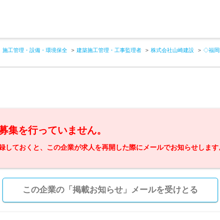
施工管理・設備・環境保全
建築施工管理・工事監理者
株式会社山崎建設
◇福岡
募集を行っていません。
録しておくと、この企業が求人を再開した際にメールでお知らせします
この企業の「掲載お知らせ」メールを受けとる