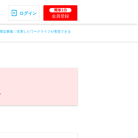
簡単1分
ログイン
会員登録
限定募集◇充実したワークライフが実現できる
。