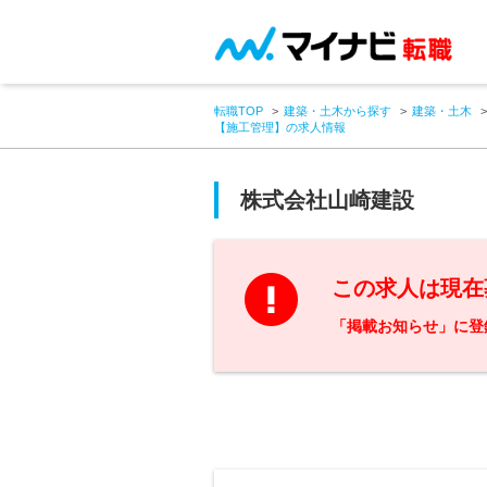
転職TOP
建築・土木から探す
建築・土木
【施工管理】の求人情報
株式会社山崎建設
この求人は現在
「掲載お知らせ」に登