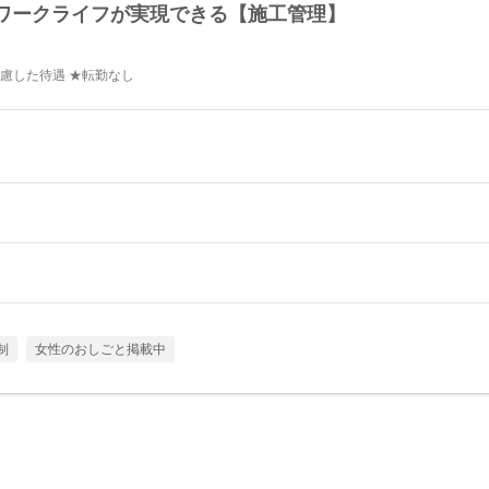
ワークライフが実現できる【施工管理】
慮した待遇 ★転勤なし
制
女性のおしごと掲載中