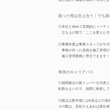
困った時は支え合う！でも困
◎本社とWebで定期的にミーテ
立ち上げ期で「ここを変えた方
◎事務作業は事務スタッフがサ
事務が作った見積を施工管理が
施工管理業務に専念できます！
将来のキャリアパス
◎福岡拠点の新メンバーを代表と
転勤もないので、福岡に根差して
◎拠点は数年後には6名ほどの規
その際は、意欲さえあれば責任者