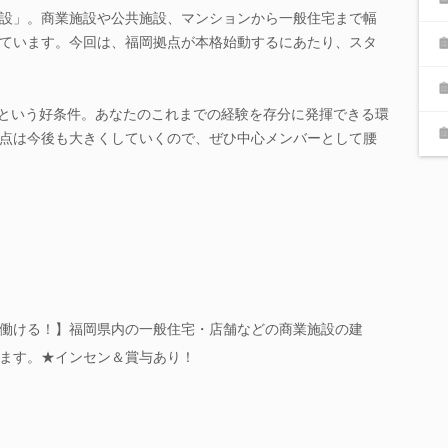
設」。商業施設や公共施設、マンションから一般住宅まで幅
ています。今回は、福岡拠点が本格始動するにあたり、スタ
8日という好条件。あなたのこれまでの経験を存分に発揮できる環
点は今後も大きくしていくので、ぜひ中心メンバーとして腰
働ける！】福岡県内の一般住宅・店舗などの商業施設の建
ます。★インセン＆賞与あり！