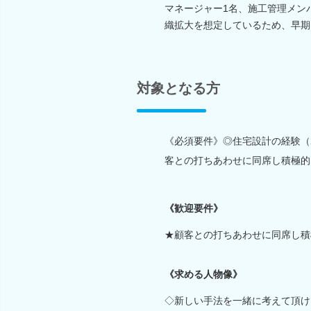
マネージャー1名、施工管理メン
織拡大を想定しているため、早期
対象となる方
《必須要件》◎住宅設計の経験（2
客との打ちあわせに同席し積極的
《歓迎要件》
★顧客との打ちあわせに同席し積
《求める人物像》
◇新しい手法を一緒に考えて頂け