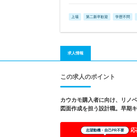
上場
第二新卒歓迎
学歴不問
求人情報
この求人のポイント
カウカモ購入者に向け、リノ
図面作成を担う設計職。早期
応
志望動機・自己PR不要