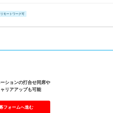
リモートワーク可
ベーションの打合せ同席や
キャリアアップも可能
募フォームへ進む