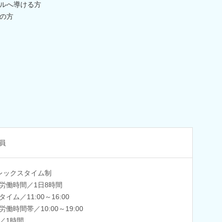
ルへ導ける方
の方
員
レックスタイム制
労働時間／1日8時間
イム／11:00～16:00
労働時間帯／10:00～19:00
／1時間