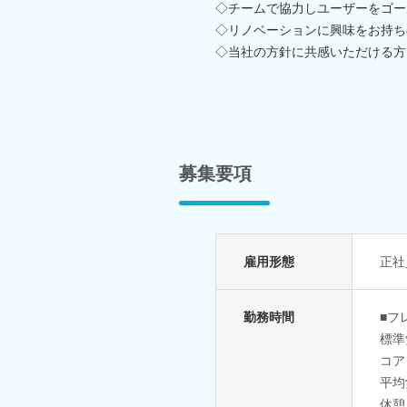
◇チームで協力しユーザーをゴー
◇リノベーションに興味をお持ち
◇当社の方針に共感いただける方
募集要項
雇用形態
正社
勤務時間
■フ
標準
コアタ
平均
休憩