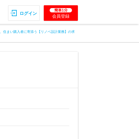
簡単1分
ログイン
会員登録
、住まい購入者に寄添う【リノベ設計業務】の求