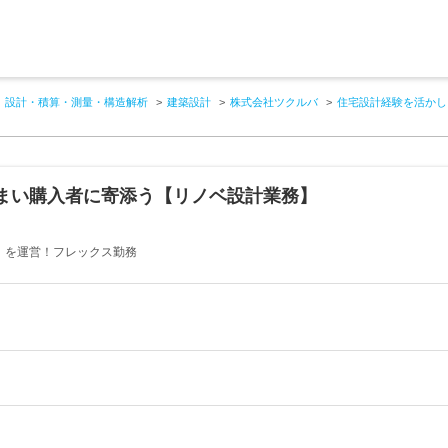
設計・積算・測量・構造解析
建築設計
株式会社ツクルバ
住宅設計経験を活かし
まい購入者に寄添う【リノベ設計業務】
」を運営！フレックス勤務