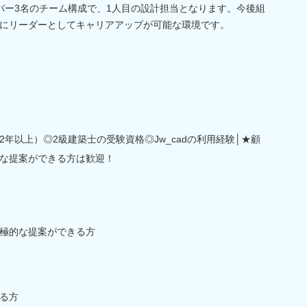
バー3名のチーム構成で、1人目の設計担当となります。今後組
にリーダーとしてキャリアアップが可能な環境です。
年以上）◎2級建築士の受験資格◎Jw_cadの利用経験│★顧
な提案ができる方は歓迎！
極的な提案ができる方
る方