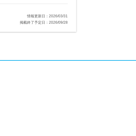
情報更新日：2026/03/31
掲載終了予定日：2026/09/28