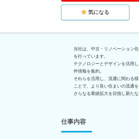
気になる
当社は、中古・リノベーション住
を行っています。
テクノロジーとデザインを活用し
件情報を集約。
それらを活用し、流通に関わる様
ことで、より良い住まいの流通を
さらなる業績拡大を目指し新たな
仕事内容