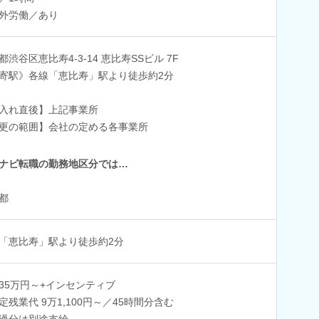
外労働／あり
都渋谷区恵比寿4-3-14 恵比寿SSビル 7F
寄駅》各線「恵比寿」駅より徒歩約2分
入れ直後】上記事業所
更の範囲】会社の定める各事業所
ナビ転職の勤務地区分では…
都
「恵比寿」駅より徒歩約2分
35万円～+インセンティブ
定残業代 9万1,100円～／45時間分含む
過分は別途支給