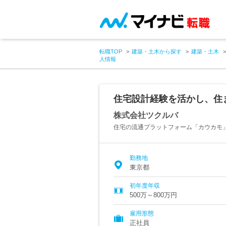
転職TOP
建築・土木から探す
建築・土木
人情報
住宅設計経験を活かし、住
株式会社ツクルバ
住宅の流通プラットフォーム「カウカモ
勤務地
東京都
初年度年収
500万～800万円
雇用形態
正社員