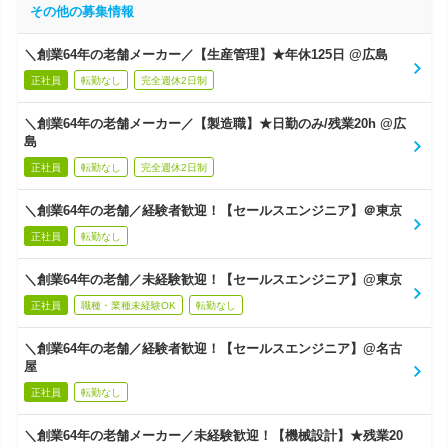
その他の募集情報
＼創業64年の老舗メーカー／【生産管理】★年休125日 @広島
正社員
転勤なし
完全週休2日制
＼創業64年の老舗メーカー／【製造職】★日勤のみ/残業20h @広
島
正社員
転勤なし
完全週休2日制
＼創業64年の老舗／経験者歓迎！【セールスエンジニア】＠東京
正社員
転勤なし
＼創業64年の老舗／未経験歓迎！【セールスエンジニア】@東京
正社員
職種・業種未経験OK
転勤なし
＼創業64年の老舗／経験者歓迎！【セールスエンジニア】@名古
屋
正社員
転勤なし
＼創業64年の老舗メーカー／未経験歓迎！【機械設計】★残業20