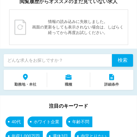
閲覧履歴からオススメのまだ見ていない求人
情報の読み込みに失敗しました。
画面の更新をしても表示されない場合は、しばらく
経ってから再度お試しください。
検索
どんな求人をお探しですか？
勤務地・本社
職種
詳細条件
注目のキーワード
40代
ホワイト企業
年齢不問
年収1,000万円
週休3日
内定とりたい