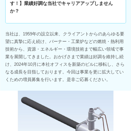
す！】業績好調な当社でキャリアアップしません
か？
当社は、1959年の設立以来、クライアントからのあらゆる要
望に真摯に応え続け、バーナー・工業炉などの燃焼・熱利用
技術から、資源・エネルギー・環境技術まで幅広い領域で事
業を展開してきました。おかげさまで業績は好調を維持し続
け、2024年10月に本社オフィスを新築のビルに移転し、さら
なる成長を目指しております。今回は事業を更に拡大してい
くための増員募集を行います。是非ご応募ください。