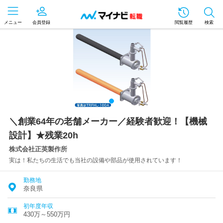
メニュー
会員登録
閲覧履歴
検索
＼創業64年の老舗メーカー／経験者歓迎！【機械
設計】★残業20h
株式会社正英製作所
実は！私たちの生活でも当社の設備や部品が使用されています！
勤務地
奈良県
初年度年収
430万～550万円