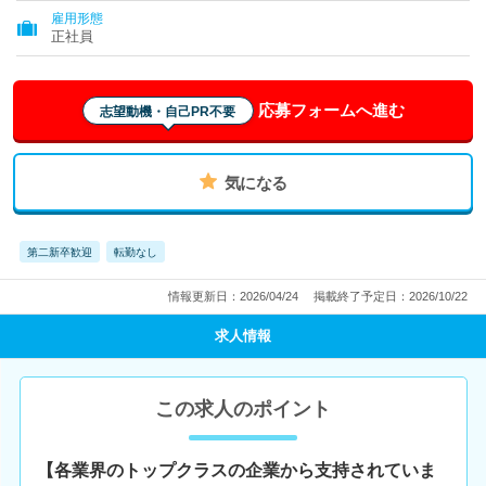
雇用形態
正社員
応募フォームへ進む
志望動機・自己PR不要
気になる
第二新卒歓迎
転勤なし
情報更新日：2026/04/24
掲載終了予定日：2026/10/22
求人情報
この求人のポイント
【各業界のトップクラスの企業から支持されていま