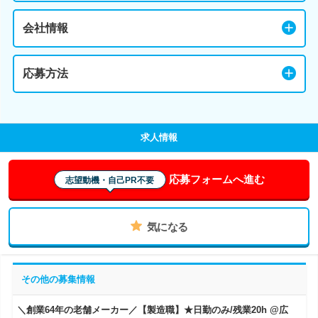
会社情報
応募方法
求人情報
応募フォームへ進む
志望動機・自己PR不要
気になる
その他の募集情報
＼創業64年の老舗メーカー／【製造職】★日勤のみ/残業20h @広