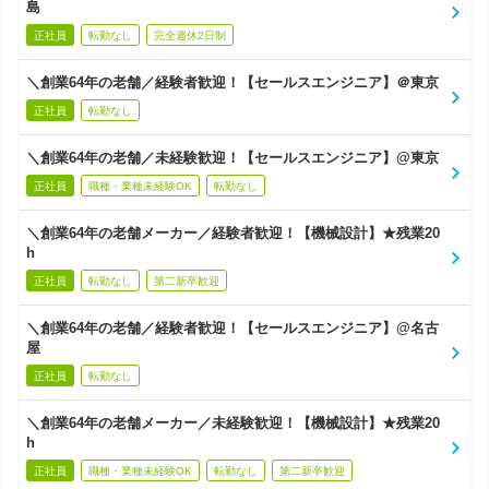
島
正社員
転勤なし
完全週休2日制
＼創業64年の老舗／経験者歓迎！【セールスエンジニア】＠東京
正社員
転勤なし
＼創業64年の老舗／未経験歓迎！【セールスエンジニア】@東京
正社員
職種・業種未経験OK
転勤なし
＼創業64年の老舗メーカー／経験者歓迎！【機械設計】★残業20
h
正社員
転勤なし
第二新卒歓迎
＼創業64年の老舗／経験者歓迎！【セールスエンジニア】@名古
屋
正社員
転勤なし
＼創業64年の老舗メーカー／未経験歓迎！【機械設計】★残業20
h
正社員
職種・業種未経験OK
転勤なし
第二新卒歓迎