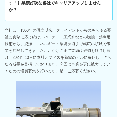
す！】業績好調な当社でキャリアアップしません
か？
当社は、1959年の設立以来、クライアントからのあらゆる要
望に真摯に応え続け、バーナー・工業炉などの燃焼・熱利用
技術から、資源・エネルギー・環境技術まで幅広い領域で事
業を展開してきました。おかげさまで業績は好調を維持し続
け、2024年10月に本社オフィスを新築のビルに移転し、さら
なる成長を目指しております。今回は事業を更に拡大してい
くための増員募集を行います。是非ご応募ください。