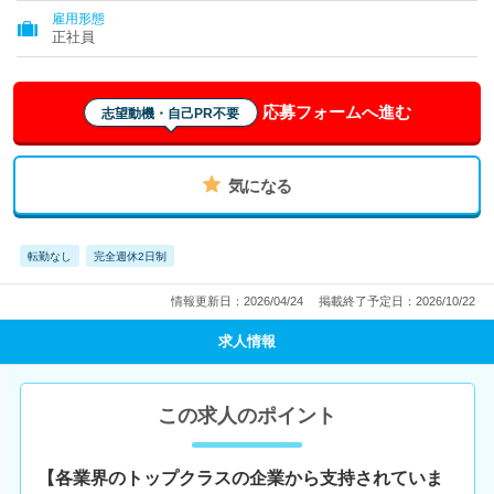
雇用形態
正社員
応募フォームへ進む
志望動機・自己PR不要
気になる
転勤なし
完全週休2日制
情報更新日：2026/04/24
掲載終了予定日：2026/10/22
求人情報
この求人のポイント
【各業界のトップクラスの企業から支持されていま