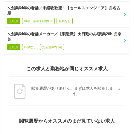
＼創業64年の老舗／未経験歓迎！【セールスエンジニア】@名古
屋
正社員
職種・業種未経験OK
転勤なし
＼創業64年の老舗メーカー／【製造職】★日勤のみ/残業20h @奈
良
正社員
転勤なし
完全週休2日制
この求人と勤務地が同じオススメ求人
閲覧履歴がありません。まずは求人を閲覧しましょ
う。
閲覧履歴からオススメのまだ見ていない求人