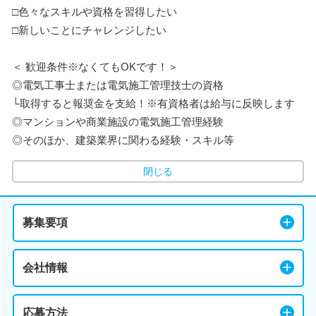
□色々なスキルや資格を習得したい
□新しいことにチャレンジしたい
＜ 歓迎条件※なくてもOKです！＞
◎電気工事士または電気施工管理技士の資格
└取得すると報奨金を支給！※有資格者は給与に反映します
◎マンションや商業施設の電気施工管理経験
◎そのほか、建築業界に関わる経験・スキル等
閉じる
募集要項
会社情報
応募方法