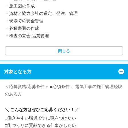
・施工図の作成
・資材／協力会社の選定、発注、管理
・現場での安全管理
・各種書類の作成
・検査の立会,品質管理
閉じる
対象となる方
＜応募資格/応募条件＞ ■必須条件： 電気工事の施工管理経験
のある方
＼ こんな方はぜひご応募ください！／
□働きやすい環境で手に職をつけたい
□街づくりに貢献できる仕事がしたい