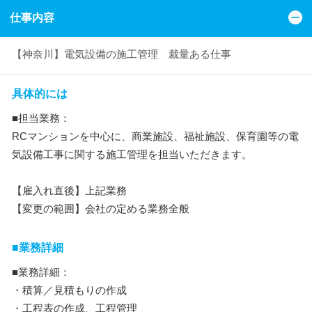
仕事内容
【神奈川】電気設備の施工管理 裁量ある仕事
具体的には
■担当業務：
RCマンションを中心に、商業施設、福祉施設、保育園等の電
気設備工事に関する施工管理を担当いただきます。
【雇入れ直後】上記業務
【変更の範囲】会社の定める業務全般
■業務詳細
■業務詳細：
・積算／見積もりの作成
・工程表の作成、工程管理