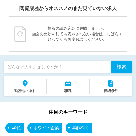
閲覧履歴からオススメのまだ見ていない求人
情報の読み込みに失敗しました。
画面の更新をしても表示されない場合は、しばらく
経ってから再度お試しください。
検索
どんな求人をお探しですか？
勤務地・本社
職種
詳細条件
注目のキーワード
40代
ホワイト企業
年齢不問