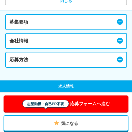
閉じる
募集要項
会社情報
応募方法
求人情報
応募フォームへ進む
志望動機・自己PR不要
気になる