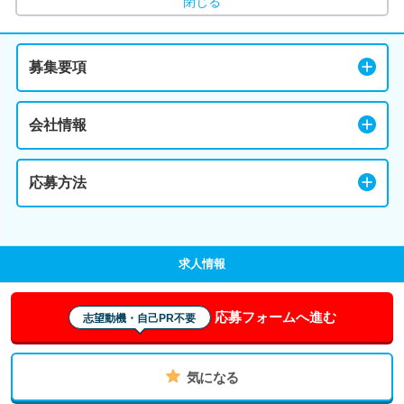
閉じる
募集要項
会社情報
応募方法
求人情報
応募フォームへ進む
志望動機・自己PR不要
気になる