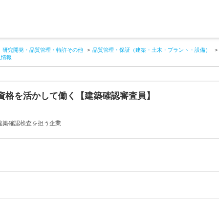
研究開発・品質管理・特許その他
品質管理・保証（建築・土木・プラント・設備）
人情報
資格を活かして働く【建築確認審査員】
建築確認検査を担う企業