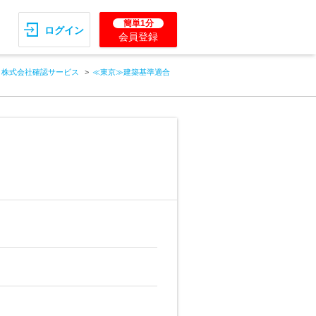
簡単1分
ログイン
会員登録
株式会社確認サービス
≪東京≫建築基準適合