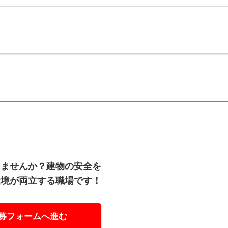
しませんか？建物の安全を
環境が両立する職場です！
募フォームへ進む