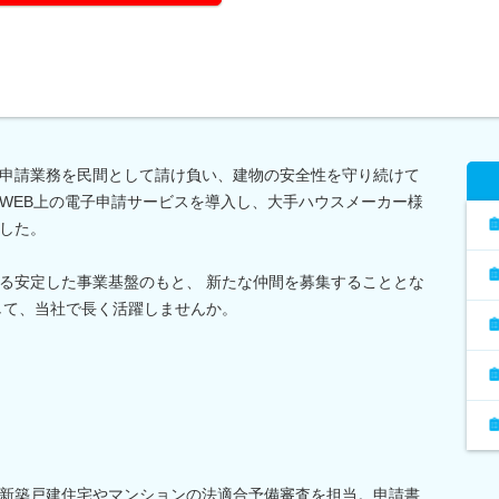
申請業務を民間として請け負い、建物の安全性を守り続けて
WEB上の電子申請サービスを導入し、大手ハウスメーカー様
した。
る安定した事業基盤のもと、 新たな仲間を募集することとな
して、当社で長く活躍しませんか。
新築戸建住宅やマンションの法適合予備審査を担当。申請書