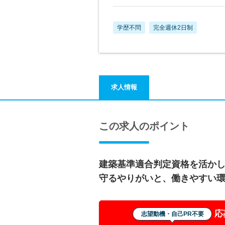
学歴不問
完全週休2日制
求人情報
この求人のポイント
建築基準適合判定資格を活か
守るやりがいと、働きやすい
応
志望動機・自己PR不要