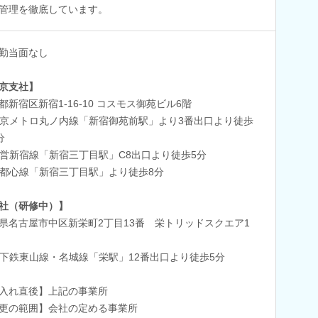
管理を徹底しています。
勤当面なし
京支社】
都新宿区新宿1-16-10 コスモス御苑ビル6階
京メトロ丸ノ内線「新宿御苑前駅」より3番出口より徒歩
分
営新宿線「新宿三丁目駅」C8出口より徒歩5分
都心線「新宿三丁目駅」より徒歩8分
社（研修中）】
県名古屋市中区新栄町2丁目13番 栄トリッドスクエア1
下鉄東山線・名城線「栄駅」12番出口より徒歩5分
入れ直後】上記の事業所
更の範囲】会社の定める事業所