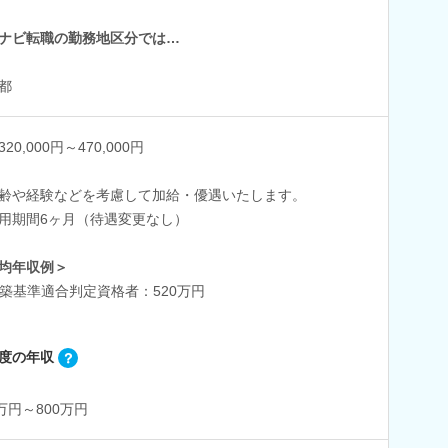
ナビ転職の勤務地区分では…
都
20,000円～470,000円
齢や経験などを考慮して加給・優遇いたします。
用期間6ヶ月（待遇変更なし）
均年収例＞
築基準適合判定資格者：520万円
度の年収
0万円～800万円