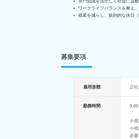
専門知識を活かして社会に貢献
ワークライフバランスを整え、
残業を減らし、規則的な休日（
募集要項
雇用形態
正社
勤務時間
9:
※残
※残
必要