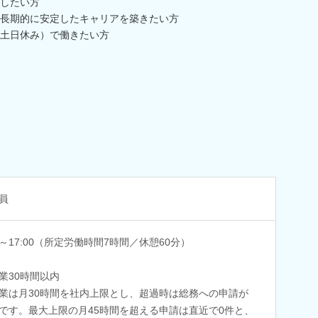
したい方
長期的に安定したキャリアを築きたい方
土日休み）で働きたい方
員
00～17:00（所定労働時間7時間／休憩60分）
業30時間以内
業は月30時間を社内上限とし、超過時は総務への申請が
です。最大上限の月45時間を超える申請は直近で0件と、