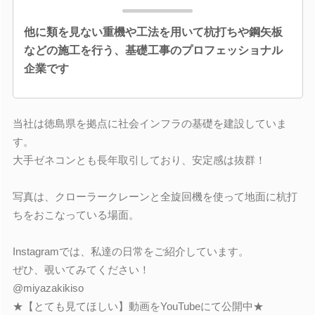
他に類を見ない重機や工法を用いて杭打ちや鋼矢板
などの施工を行う、基礎工事のプロフェッショナル
企業です
当社は徳島県を拠点に社会インフラの基礎を建設していま
す。
大手ゼネコンとも長年取引しており、安定感は抜群！
写真は、クローラークレーンと全旋回機を使って地面に杭打
ちをおこなっている場面。
Instagramでは、私達の日常をご紹介しています。
ぜひ、覗いてみてください！
@miyazakikiso
★【とても見てほしい】動画をYouTubeにて公開中★