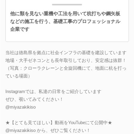
他に類を見ない重機や工法を用いて杭打ちや鋼矢板
などの施工を行う、基礎工事のプロフェッショナル
企業です
当社は徳島県を拠点に社会インフラの基礎を建設しています
地場・大手ゼネコンとも長年取引しており、安定感は抜群！
（写真：クローラクレーンと全旋回機にて、地面に杭を打っ
ている場面）
Instagramでは、私達の日常をご紹介しています
ぜひ、覗いてみてください！
@miyazakikiso
★【とても見てほしい】動画をYouTubeにて公開中★
@miyazakikiso から、ぜひご覧ください！