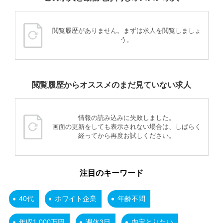
閲覧履歴がありません。まずは求人を閲覧しましょ
う。
閲覧履歴からオススメのまだ見ていない求人
情報の読み込みに失敗しました。
画面の更新をしても表示されない場合は、しばらく
経ってから再度お試しください。
注目のキーワード
40代
ホワイト企業
年齢不問
年収1,000万円
週休3日
内定とりたい