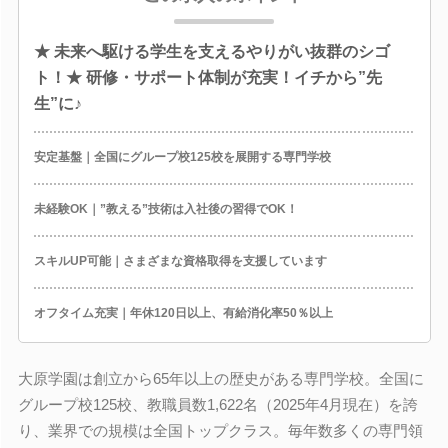
★ 未来へ駆ける学生を支えるやりがい抜群のシゴ
ト！★ 研修・サポート体制が充実！イチから”先
生”に♪
安定基盤｜全国にグループ校125校を展開する専門学校
未経験OK｜”教える”技術は入社後の習得でOK！
スキルUP可能｜さまざまな資格取得を支援しています
オフタイム充実｜年休120日以上、有給消化率50％以上
大原学園は創立から65年以上の歴史がある専門学校。全国に
グループ校125校、教職員数1,622名（2025年4月現在）を誇
り、業界での規模は全国トップクラス。毎年数多くの専門領