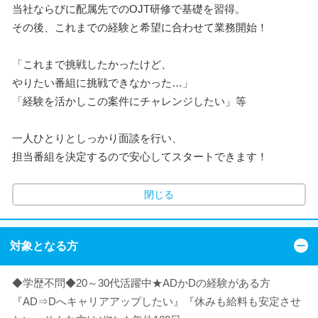
当社ならびに配属先でのOJT研修で基礎を習得。
その後、これまでの経験と希望に合わせて業務開始！
「これまで挑戦したかったけど、
やりたい番組に挑戦できなかった…」
「経験を活かしこの案件にチャレンジしたい」等
一人ひとりとしっかり面談を行い、
担当番組を決定するので安心してスタートできます！
閉じる
対象となる方
◆学歴不問◆20～30代活躍中★ADかDの経験がある方
『AD⇒Dへキャリアアップしたい』『休みも給料も安定させ