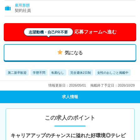
雇用形態
契約社員
応募フォームへ進む
志望動機・自己PR不要
気になる
第二新卒歓迎
学歴不問
転勤なし
完全週休2日制
女性のおしごと掲載中
情報更新日：2026/05/01
掲載終了予定日：2026/10/29
求人情報
この求人のポイント
キャリアアップのチャンスに溢れた好環境◎テレビ