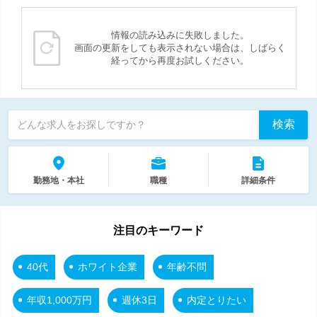
情報の読み込みに失敗しました。
画面の更新をしても表示されない場合は、しばらく
経ってから再度お試しください。
検索
どんな求人をお探しですか？
勤務地・本社
職種
詳細条件
注目のキーワード
40代
ホワイト企業
年齢不問
年収1,000万円
週休3日
内定とりたい