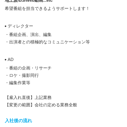
地上波/BS/Web動画...etc
希望番組を担当できるようサポートします！
ディレクター
・番組企画、演出、編集
・出演者との積極的なコミュニケーション等
AD
・番組の企画・リサーチ
・ロケ・撮影同行
・編集作業等
【雇入れ直後】上記業務
【変更の範囲】会社の定める業務全般
入社後の流れ