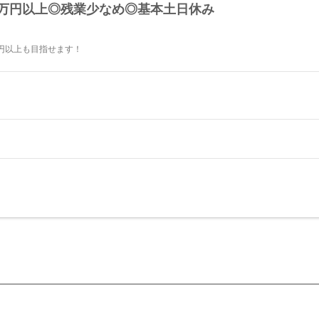
8万円以上◎残業少なめ◎基本土日休み
円以上も目指せます！