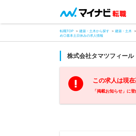
転職TOP
建築・土木から探す
建築・土木
め◎基本土日休みの求人情報
株式会社タマツフィール
この求人は現在
「掲載お知らせ」に登