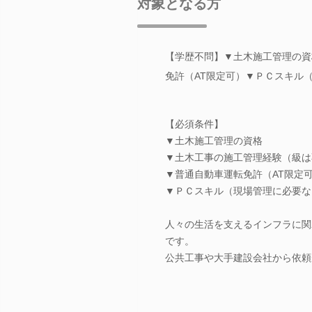
対象となる方
【学歴不問】▼土木施工管理の資
免許（AT限定可）▼ＰＣスキル
【必須条件】
▼土木施工管理の資格
▼土木工事の施工管理経験（級は
▼普通自動車運転免許（AT限定
▼ＰＣスキル（現場管理に必要な
人々の生活を支えるインフラに関
です。
公共工事や大手建設会社から依頼