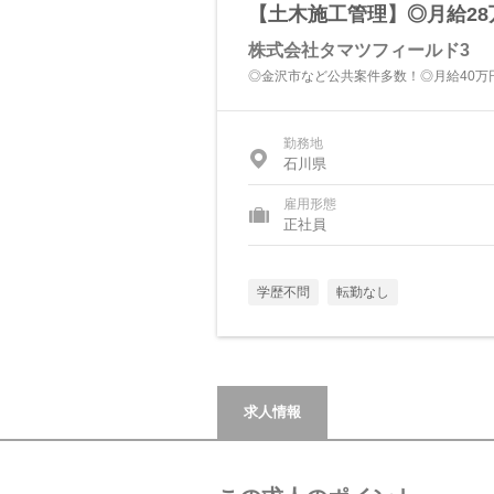
【土木施工管理】◎月給2
株式会社タマツフィールド3
◎金沢市など公共案件多数！◎月給40万
勤務地
石川県
雇用形態
正社員
学歴不問
転勤なし
求人情報