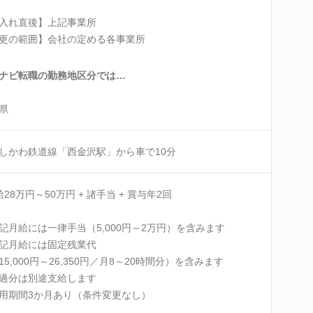
入れ直後】上記事業所
更の範囲】会社の定める各事業所
ナビ転職の勤務地区分では…
県
いしかわ鉄道線「西金沢駅」から車で10分
給28万円～50万円 + 諸手当 + 賞与年2回
記月給には一律手当（5,000円～2万円）を含みます
記月給には固定残業代
5,000円～26,350円／月8～20時間分）を含みます
過分は別途支給します
用期間3か月あり（条件変更なし）