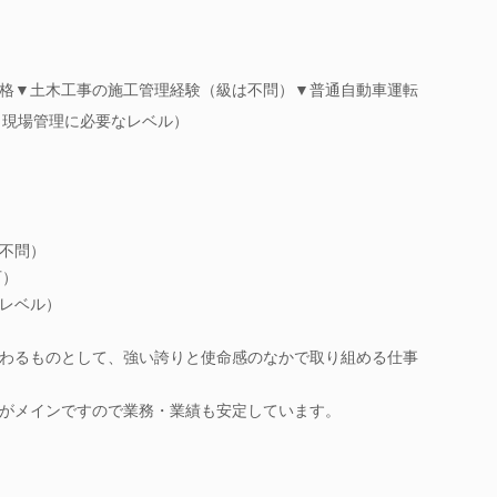
格▼土木工事の施工管理経験（級は不問）▼普通自動車運転
（現場管理に必要なレベル）
不問）
可）
レベル）
わるものとして、強い誇りと使命感のなかで取り組める仕事
がメインですので業務・業績も安定しています。