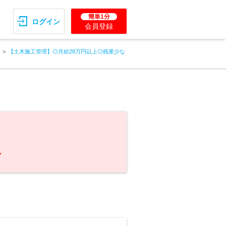
簡単1分
ログイン
会員登録
【土木施工管理】◎月給28万円以上◎残業少な
。