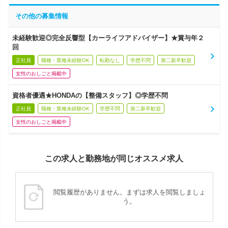
その他の募集情報
未経験歓迎◎完全反響型【カーライフアドバイザー】★賞与年２
回
正社員
職種・業種未経験OK
転勤なし
学歴不問
第二新卒歓迎
女性のおしごと掲載中
資格者優遇★HONDAの【整備スタッフ】◎学歴不問
正社員
職種・業種未経験OK
学歴不問
第二新卒歓迎
女性のおしごと掲載中
この求人と勤務地が同じオススメ求人
閲覧履歴がありません。まずは求人を閲覧しましょ
う。