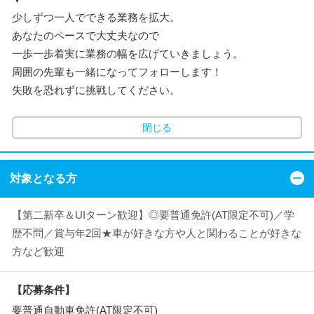
少しずつ一人でできる業務を拡大。
あなたのペースで大丈夫なので
一歩一歩着実に業務の幅を広げていきましょう。
周囲の先輩も一緒になってフォローします！
失敗を恐れずに挑戦してください。
閉じる
対象となる方
【第二新卒＆UIターン歓迎】◎要普通免許(AT限定不可)／学
歴不問／賞与年2回★車が好きな方や人と関わることが好きな
方など歓迎
【応募条件】
要普通自動車免許(AT限定不可)