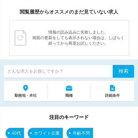
閲覧履歴からオススメのまだ見ていない求人
情報の読み込みに失敗しました。
画面の更新をしても表示されない場合は、しばらく
経ってから再度お試しください。
検索
どんな求人をお探しですか？
勤務地・本社
職種
詳細条件
注目のキーワード
40代
ホワイト企業
年齢不問