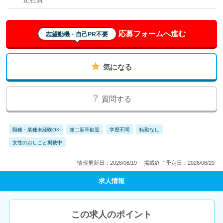
応募フォームへ進む
志望動機・自己PR不要
気になる
質問する
職種・業種未経験OK
第二新卒歓迎
学歴不問
転勤なし
女性のおしごと掲載中
情報更新日：2026/06/19
掲載終了予定日：2026/08/20
求人情報
この求人のポイント