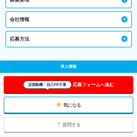
会社情報
応募方法
求人情報
応募フォームへ進む
志望動機・自己PR不要
気になる
質問する