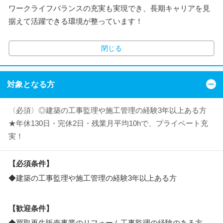
ワークライフバランスの充実も実現でき、長期キャリアを見
据えて活躍できる環境が整っています！
閉じる
対象となる方
〈必須〉◎建築の工事監理や施工管理の経験3年以上ある方
★年休130日・完休2日・残業月平均10hで、プライベート充
実！
【必須条件】
◆建築の工事監理や施工管理の経験3年以上ある方
【歓迎条件】
◆買取再生販売事業のリフォーム工事監理の経験のある方