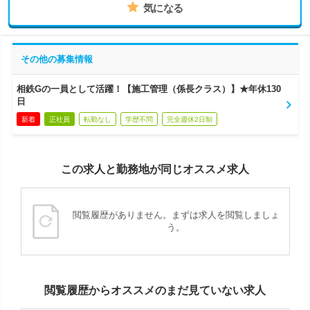
気になる
その他の募集情報
相鉄Gの一員として活躍！【施工管理（係長クラス）】★年休130
日
新着
正社員
転勤なし
学歴不問
完全週休2日制
この求人と勤務地が同じオススメ求人
閲覧履歴がありません。まずは求人を閲覧しましょ
う。
閲覧履歴からオススメのまだ見ていない求人