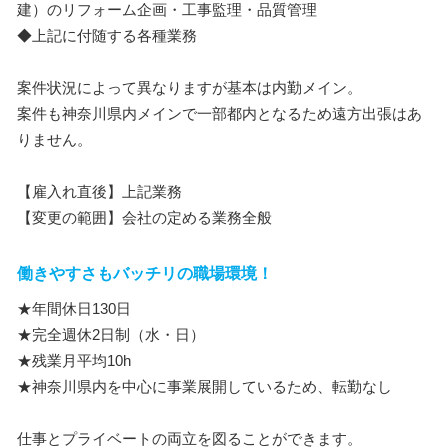
建）のリフォーム企画・工事監理・品質管理
◆上記に付随する各種業務
案件状況によって異なりますが基本は内勤メイン。
案件も神奈川県内メインで一部都内となるため遠方出張はあ
りません。
【雇入れ直後】上記業務
【変更の範囲】会社の定める業務全般
働きやすさもバッチリの職場環境！
★年間休日130日
★完全週休2日制（水・日）
★残業月平均10h
★神奈川県内を中心に事業展開しているため、転勤なし
仕事とプライベートの両立を図ることができます。