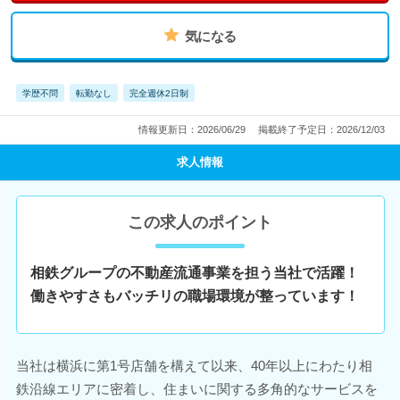
気になる
学歴不問
転勤なし
完全週休2日制
情報更新日：2026/06/29
掲載終了予定日：2026/12/03
求人情報
この求人のポイント
相鉄グループの不動産流通事業を担う当社で活躍！
働きやすさもバッチリの職場環境が整っています！
当社は横浜に第1号店舗を構えて以来、40年以上にわたり相
鉄沿線エリアに密着し、住まいに関する多角的なサービスを