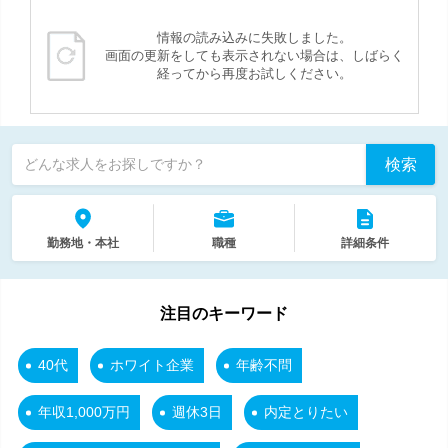
情報の読み込みに失敗しました。
画面の更新をしても表示されない場合は、しばらく
経ってから再度お試しください。
検索
どんな求人をお探しですか？
勤務地・本社
職種
詳細条件
注目のキーワード
40代
ホワイト企業
年齢不問
年収1,000万円
週休3日
内定とりたい