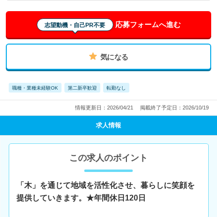
応募フォームへ進む
志望動機・自己PR不要
気になる
職種・業種未経験OK
第二新卒歓迎
転勤なし
情報更新日：2026/04/21
掲載終了予定日：2026/10/19
求人情報
この求人のポイント
「木」を通じて地域を活性化させ、暮らしに笑顔を
提供していきます。★年間休日120日