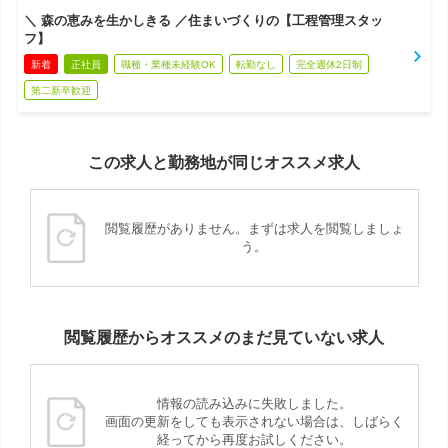
＼ 森の恵みを生かしきる ／住まいづくりの【工程管理スタッ
フ】
新着
正社員
職種・業種未経験OK
転勤なし
完全週休2日制
第二新卒歓迎
この求人と勤務地が同じオススメ求人
閲覧履歴がありません。まずは求人を閲覧しましょ
う。
閲覧履歴からオススメのまだ見ていない求人
情報の読み込みに失敗しました。
画面の更新をしても表示されない場合は、しばらく
経ってから再度お試しください。