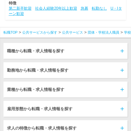
特徴
第二新卒歓迎
社会人経験20年以上歓迎
急募
転勤なし
U・Iタ
ーン歓迎
転職TOP
公共サービスから探す
公共サービス
団体・学校法人職員
学校
職種から転職・求人情報を探す
勤務地から転職・求人情報を探す
業種から転職・求人情報を探す
雇用形態から転職・求人情報を探す
求人の特徴から転職・求人情報を探す