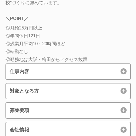
校"づくりに努めています。
＼POINT／
◎月給25万円以上
◎年間休日121日
◎残業月平均10～20時間ほど
◎転勤なし
◎勤務地は大阪・梅田からアクセス抜群
仕事内容
対象となる方
募集要項
会社情報