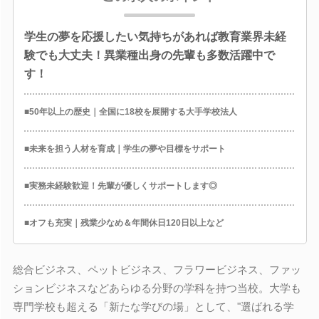
学生の夢を応援したい気持ちがあれば教育業界未経
験でも大丈夫！異業種出身の先輩も多数活躍中で
す！
■50年以上の歴史｜全国に18校を展開する大手学校法人
■未来を担う人材を育成｜学生の夢や目標をサポート
■実務未経験歓迎！先輩が優しくサポートします◎
■オフも充実｜残業少なめ＆年間休日120日以上など
総合ビジネス、ペットビジネス、フラワービジネス、ファッ
ションビジネスなどあらゆる分野の学科を持つ当校。大学も
専門学校も超える「新たな学びの場」として、"選ばれる学