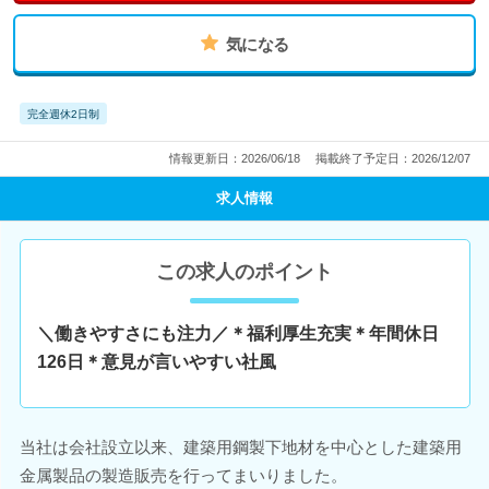
気になる
完全週休2日制
情報更新日：2026/06/18
掲載終了予定日：2026/12/07
求人情報
この求人のポイント
＼働きやすさにも注力／＊福利厚生充実＊年間休日
126日＊意見が言いやすい社風
当社は会社設立以来、建築用鋼製下地材を中心とした建築用
金属製品の製造販売を行ってまいりました。