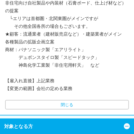
非住宅向け自社製品や内装材（石膏ボード、仕上げ材など）
の提案
└エリアは首都圏・北関東圏がメインですが
その他全国各所の場合もございます。
★顧客：流通業者（建材販売店など）・建築業者がメイン
各種製品の拡販企画立案
商材：パナソニック製「エアリライト」
デュボンスタイロ製「スピードタック」
神島化学工業製「非住宅用軒天」 など
【雇入れ直後】上記業務
【変更の範囲】会社の定める業務
閉じる
対象となる方