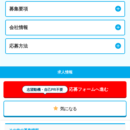
募集要項
会社情報
応募方法
求人情報
応募フォームへ進む
志望動機・自己PR不要
気になる