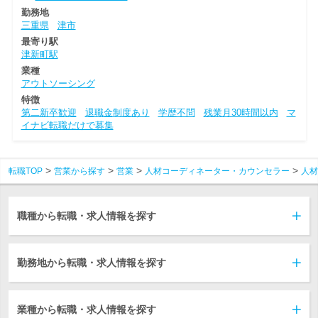
勤務地
三重県
津市
最寄り駅
津新町駅
業種
アウトソーシング
特徴
第二新卒歓迎
退職金制度あり
学歴不問
残業月30時間以内
マ
イナビ転職だけで募集
転職TOP
営業から探す
営業
人材コーディネーター・カウンセラー
人材
職種から転職・求人情報を探す
勤務地から転職・求人情報を探す
業種から転職・求人情報を探す