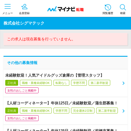
メニュー
会員登録
閲覧履歴
検索
株式会社シグマテック
この求人は現在募集を行っていません。
その他の募集情報
未経験歓迎！人気アイドルグッズ倉庫の【管理スタッフ】
正社員
職種・業種未経験OK
転勤なし
学歴不問
第二新卒歓迎
女性のおしごと掲載中
【人材コーディネーター】年休125日／未経験歓迎／蒲生郡募集！
正社員
職種・業種未経験OK
学歴不問
完全週休2日制
第二新卒歓迎
女性のおしごと掲載中
【人材コーディネーター】年休125日／未経験歓迎／前橋市募集！