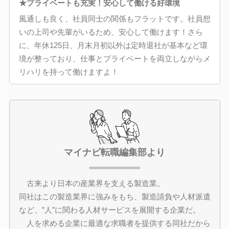
★プライベートも充実！安心して働ける好環境
風通しも良く、社員同士の関係もフラットです。社員想
いの上司や先輩がいるため、安心して働けます！さら
に、年休125日、月末月初以外は定時退社が基本など環
境が整っており、仕事とプライベートを両立しながらメ
リハリを持って働けますよ！
マイナビ転職編集部より
古来より日本の産業界を支える製造業。
同社はこの製造業界に強みをもち、製造請負や人材派遣
など、”人”に関わる人材サービスを展開する企業だ。
人を求める企業に最適な求職者を提供する同社だから