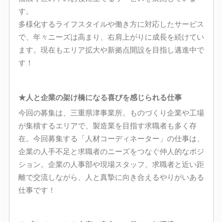
す。
多様化するライフスタイルや働き方に対応したサービス
で、年々ニーズは高まり、右肩上がりに成長を続けてい
ます。現在もエリア拡大や新拠点開設を目指し邁進中で
す！
★人と企業の架け橋になる喜びを感じられる仕事
今回の募集は、三重県津事業所。ものづくり企業や工場
が集積するエリアで、製造業を目指す求職者も多く存
在。今回募集する「人材コーディネーター」の仕事は、
企業の人手不足と求職者のニーズをつなぐ仲人的なポジ
ション。企業の人事部や現場スタッフ、求職者と近い距
離で交流しながら、人と真摯に向き合えるやりがいある
仕事です！