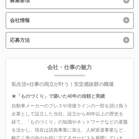
募集要項
会社情報
応募方法
会社・仕事の魅力
私生活×仕事の両立が叶う！安定感抜群の職場
★「ものづくり」で築いた40年の信頼と実績
自動車メーカーのプレスや溶接ラインの一部を請け負う
企業として設立した当社。設立から40年以上の歴史を
経て、「ものづくり」の知識やネットワークなどの基盤
を活かし、現在は請負事業に加え、人材派遣事業など、
幅広く世の中のお役に立てるサービスを展開していま