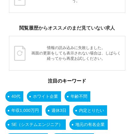
う。
閲覧履歴からオススメのまだ見ていない求人
情報の読み込みに失敗しました。
画面の更新をしても表示されない場合は、しばらく
経ってから再度お試しください。
注目のキーワード
40代
ホワイト企業
年齢不問
年収1,000万円
週休3日
内定とりたい
SE（システムエンジニア）
地元の有名企業