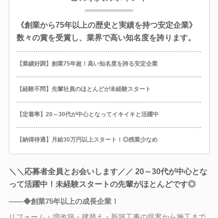
《創業から75年以上の歴史と実績を持つ安定企業》
数々の賞を受賞し、業界で高い知名度を誇ります。
【業績好調】創業75年超！高い知名度を誇る安定企業
【経験不問】先輩社員のほとんどが未経験スタート
【定着率】20～30代が中心となってイキイキと活躍中
【納得待遇】月給30万円以上スタート！◎残業少なめ
＼＼応募者全員とお会いします／／ 20～30代が中心とな
って活躍中！未経験スタートの先輩がほとんどです◎
――◆創業75年以上の成長企業！
リフォーム・増改築・建替え・新築工事の提案から施工まで