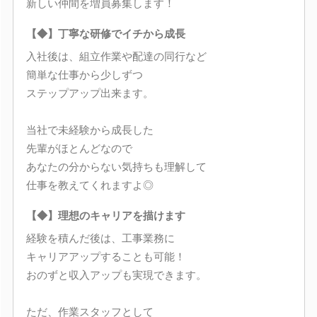
新しい仲間を増員募集します！
【◆】丁寧な研修でイチから成長
入社後は、組立作業や配達の同行など
簡単な仕事から少しずつ
ステップアップ出来ます。
当社で未経験から成長した
先輩がほとんどなので
あなたの分からない気持ちも理解して
仕事を教えてくれますよ◎
【◆】理想のキャリアを描けます
経験を積んだ後は、工事業務に
キャリアアップすることも可能！
おのずと収入アップも実現できます。
ただ、作業スタッフとして