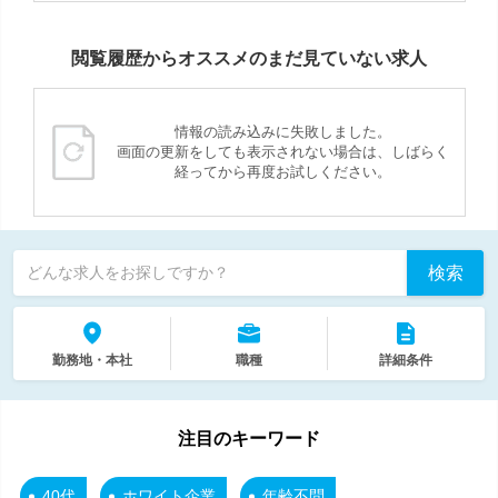
閲覧履歴からオススメのまだ見ていない求人
情報の読み込みに失敗しました。
画面の更新をしても表示されない場合は、しばらく
経ってから再度お試しください。
検索
どんな求人をお探しですか？
勤務地・本社
職種
詳細条件
注目のキーワード
40代
ホワイト企業
年齢不問