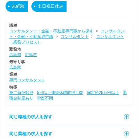
未経験
土日祝日休み
職種
コンサルタント・金融・不動産専門職から探す
>
コンサルタン
ト・金融・不動産専門職
>
コンサルタント
>
コンサルタント
（業務プロセス）
勤務地
広島県
広島市
最寄り駅
広島駅
業種
専門コンサルタント
特徴
第二新卒歓迎
5日以上連続休暇取得可能
固定給25万円以上
退
職金制度あり
学歴不問
同じ職種の求人を探す
同じ業種の求人を探す