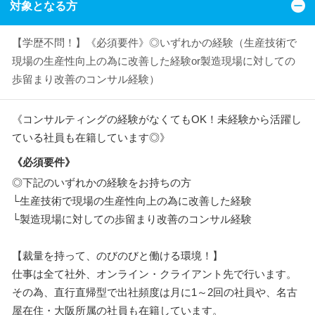
対象となる方
【学歴不問！】《必須要件》◎いずれかの経験（生産技術で
現場の生産性向上の為に改善した経験or製造現場に対しての
歩留まり改善のコンサル経験）
《コンサルティングの経験がなくてもOK！未経験から活躍し
ている社員も在籍しています◎》
《必須要件》
◎下記のいずれかの経験をお持ちの方
└生産技術で現場の生産性向上の為に改善した経験
└製造現場に対しての歩留まり改善のコンサル経験
【裁量を持って、のびのびと働ける環境！】
仕事は全て社外、オンライン・クライアント先で行います。
その為、直行直帰型で出社頻度は月に1～2回の社員や、名古
屋在住・大阪所属の社員も在籍しています。