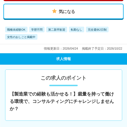
気になる
職種未経験OK
学歴不問
第二新卒歓迎
転勤なし
完全週休2日制
女性のおしごと掲載中
情報更新日：2026/04/24
掲載終了予定日：2026/10/22
求人情報
この求人のポイント
【製造業での経験も活かせる！】裁量を持って働け
る環境で、コンサルティングにチャレンジしません
か？