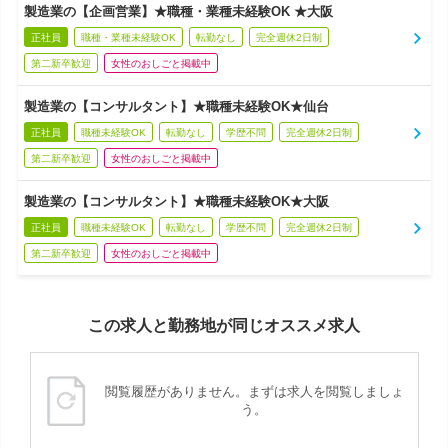
製造業の【企画営業】★職種・業種未経験OK ★大阪
正社員
職種・業種未経験OK
転勤なし
完全週休2日制
第二新卒歓迎
女性のおしごと掲載中
製造業の【コンサルタント】★職種未経験OK★仙台
正社員
職種未経験OK
転勤なし
学歴不問
完全週休2日制
第二新卒歓迎
女性のおしごと掲載中
製造業の【コンサルタント】★職種未経験OK★大阪
正社員
職種未経験OK
転勤なし
学歴不問
完全週休2日制
第二新卒歓迎
女性のおしごと掲載中
この求人と勤務地が同じオススメ求人
閲覧履歴がありません。まずは求人を閲覧しましょ
う。