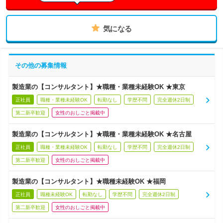
気になる
その他の募集情報
製造業の【コンサルタント】★職種・業種未経験OK ★東京
正社員
職種・業種未経験OK
転勤なし
学歴不問
完全週休2日制
第二新卒歓迎
女性のおしごと掲載中
製造業の【コンサルタント】★職種・業種未経験OK ★名古屋
正社員
職種・業種未経験OK
転勤なし
学歴不問
完全週休2日制
第二新卒歓迎
女性のおしごと掲載中
製造業の【コンサルタント】★職種未経験OK ★福岡
正社員
職種未経験OK
転勤なし
学歴不問
完全週休2日制
第二新卒歓迎
女性のおしごと掲載中