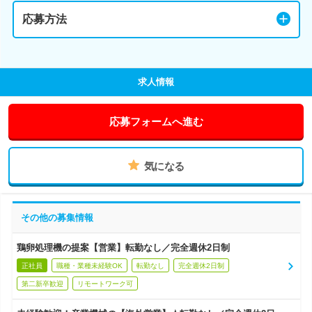
応募方法
求人情報
応募フォームへ進む
気になる
その他の募集情報
鶏卵処理機の提案【営業】転勤なし／完全週休2日制
正社員
職種・業種未経験OK
転勤なし
完全週休2日制
第二新卒歓迎
リモートワーク可