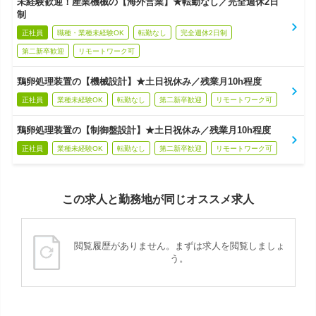
未経験歓迎！産業機械の【海外営業】★転勤なし／完全週休2日
制
正社員
職種・業種未経験OK
転勤なし
完全週休2日制
第二新卒歓迎
リモートワーク可
鶏卵処理装置の【機械設計】★土日祝休み／残業月10h程度
正社員
業種未経験OK
転勤なし
第二新卒歓迎
リモートワーク可
鶏卵処理装置の【制御盤設計】★土日祝休み／残業月10h程度
正社員
業種未経験OK
転勤なし
第二新卒歓迎
リモートワーク可
この求人と勤務地が同じオススメ求人
閲覧履歴がありません。まずは求人を閲覧しましょ
う。