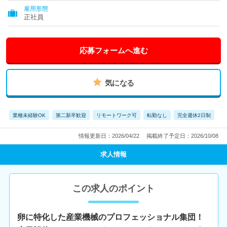
雇用形態
正社員
応募フォームへ進む
気になる
業種未経験OK
第二新卒歓迎
リモートワーク可
転勤なし
完全週休2日制
情報更新日：2026/04/22
掲載終了予定日：2026/10/08
求人情報
この求人のポイント
卵に特化した産業機械のプロフェッショナル集団！