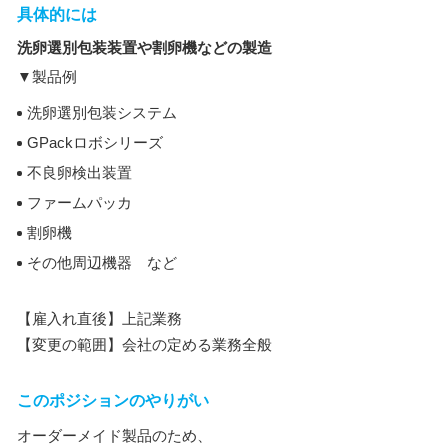
具体的には
洗卵選別包装装置や割卵機などの製造
▼製品例
洗卵選別包装システム
GPackロボシリーズ
不良卵検出装置
ファームパッカ
割卵機
その他周辺機器 など
【雇入れ直後】上記業務
【変更の範囲】会社の定める業務全般
このポジションのやりがい
オーダーメイド製品のため、