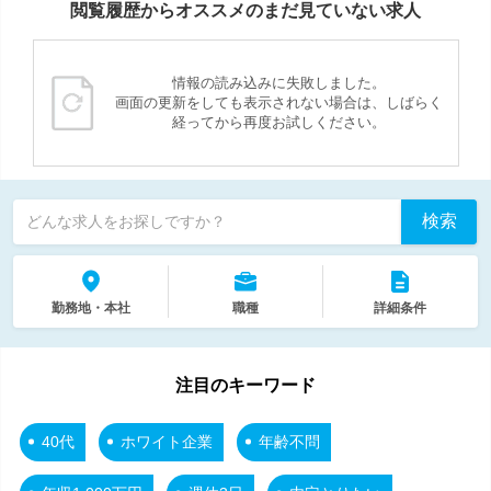
閲覧履歴からオススメのまだ見ていない求人
情報の読み込みに失敗しました。
画面の更新をしても表示されない場合は、しばらく
経ってから再度お試しください。
検索
どんな求人をお探しですか？
勤務地・本社
職種
詳細条件
注目のキーワード
40代
ホワイト企業
年齢不問