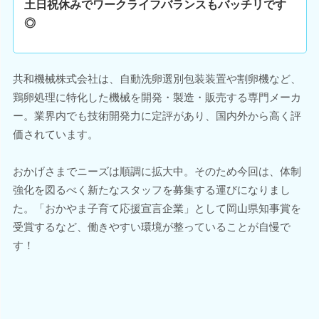
土日祝休みでワークライフバランスもバッチリです
◎
共和機械株式会社は、自動洗卵選別包装装置や割卵機など、
鶏卵処理に特化した機械を開発・製造・販売する専門メーカ
ー。業界内でも技術開発力に定評があり、国内外から高く評
価されています。
おかげさまでニーズは順調に拡大中。そのため今回は、体制
強化を図るべく新たなスタッフを募集する運びになりまし
た。「おかやま子育て応援宣言企業」として岡山県知事賞を
受賞するなど、働きやすい環境が整っていることが自慢で
す！