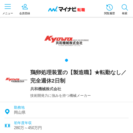
メニュー
会員登録
閲覧履歴
検索
鶏卵処理装置の【製造職】★転勤なし／
完全週休2日制
共和機械株式会社
技術開発力に強みを持つ機械メーカー
勤務地
岡山県
初年度年収
280万～450万円