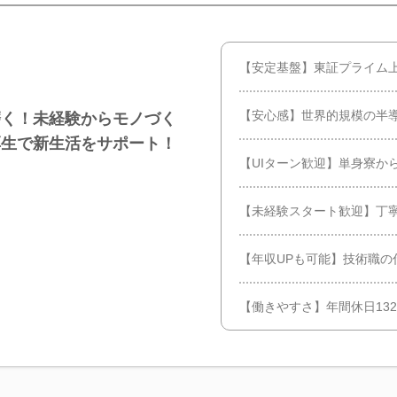
【安定基盤】東証プライム
【安心感】世界的規模の半
磨く！未経験からモノづく
厚生で新生活をサポート！
【UIターン歓迎】単身寮か
【未経験スタート歓迎】丁
【年収UPも可能】技術職の
【働きやすさ】年間休日13