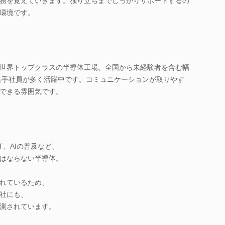
務を覚えていきます。独り立ちまでしっかりサポートするの
環境です。
世界トップクラスの半導体工場。全国から未経験者を含む幅
の若手社員が多く活躍中です。コミュニケーションが取りやす
できる雰囲気です。
T、AIの普及など、
はならない半導体。
れているため、
社にも、
測されています。