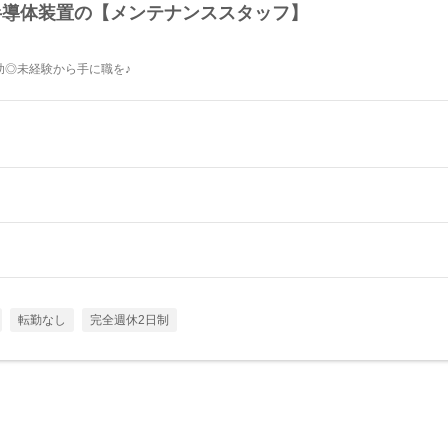
半導体装置の【メンテナンススタッフ】
助◎未経験から手に職を♪
転勤なし
完全週休2日制