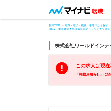
転職TOP
電気・電子・機械・半導体から探す
OK★三重県募集！半導体装置の【メンテナンスス
株式会社ワールドインテ
この求人は現在
「掲載お知らせ」に登