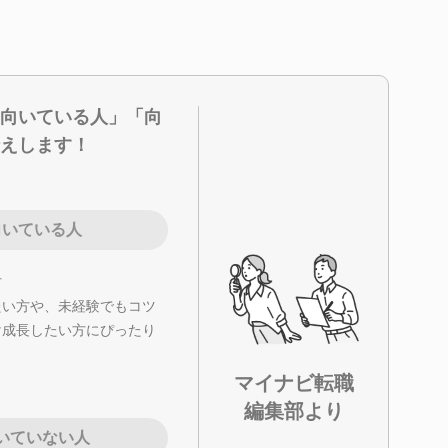
向いている人」「向
えします！
向いている人
方
たい方や、未経験でもコツ
け成長したい方にぴったり
マイナビ転職
編集部より
いていない人