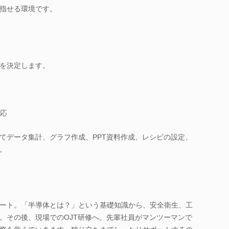
指せる環境です。
を決定します。
応
てデータ集計、グラフ作成、PPT資料作成、レシピの設定、
。
ート。「半導体とは？」という基礎知識から、安全衛生、工
。その後、現場でのOJT研修へ。先輩社員がマンツーマンで