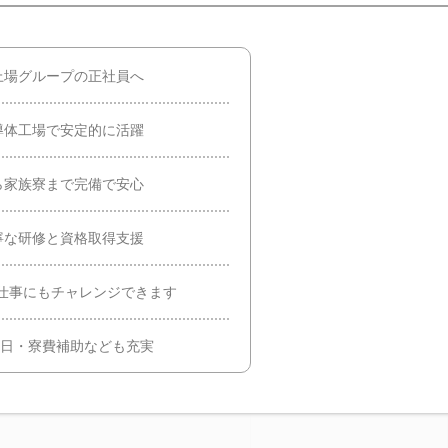
上場グループの正社員へ
導体工場で安定的に活躍
ら家族寮まで完備で安心
寧な研修と資格取得支援
仕事にもチャレンジできます
2日・寮費補助なども充実