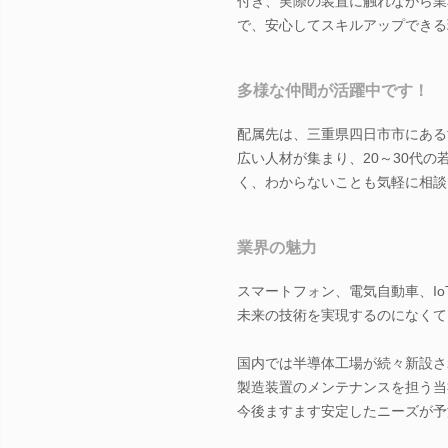
付き、実際の装置に触れながら業
で、安心してスキルアップできる
多様な仲間が活躍中です！
配属先は、三重県四日市市にある
広い人材が集まり、20～30代
く、わからないことも気軽に相談
業界の魅力
スマートフォン、電気自動車、Io
未来の技術を実現するのになくて
国内では半導体工場が続々新設さ
製造装置のメンテナンスを担う当
今後ますます安定したニーズが予