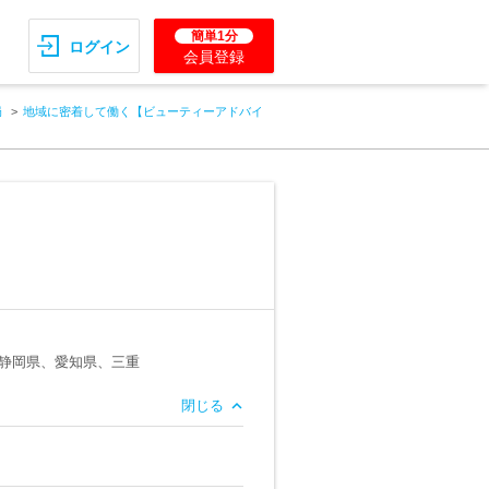
簡単1分
ログイン
会員登録
局
地域に密着して働く【ビューティーアドバイ
静岡県、愛知県、三重
閉じる