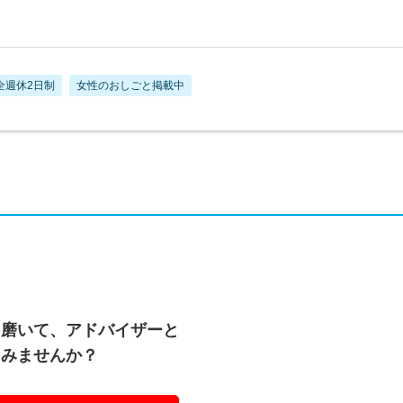
全週休2日制
女性のおしごと掲載中
を磨いて、アドバイザーと
てみませんか？