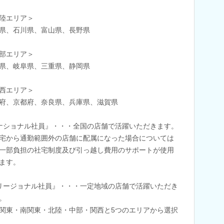
陸エリア＞
県、石川県、富山県、長野県
部エリア＞
県、岐阜県、三重県、静岡県
西エリア＞
府、京都府、奈良県、兵庫県、滋賀県
ナショナル社員』・・・全国の店舗で活躍いただきます。
宅から通勤範囲外の店舗に配属になった場合については
一部負担の社宅制度及び引っ越し費用のサポートが使用
ます。
リージョナル社員』・・・一定地域の店舗で活躍いただき
。
関東・南関東・北陸・中部・関西と5つのエリアから選択