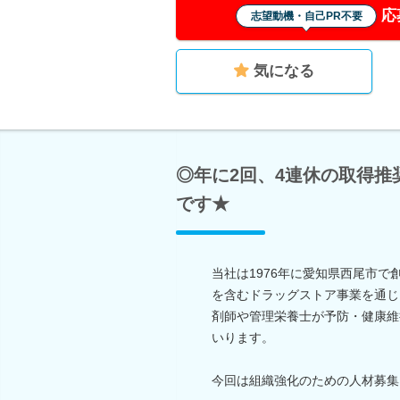
応
志望動機・自己PR不要
気になる
◎年に2回、4連休の取得
です★
当社は1976年に愛知県西尾市で
を含むドラッグストア事業を通じ
剤師や管理栄養士が予防・健康維
いります。
今回は組織強化のための人材募集