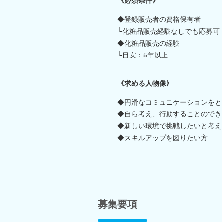
《必須条件》
◆登録販売者の資格保有者
└化粧品販売経験なしでも応募可
◆化粧品販売の経験
└目安：5年以上
《求める人物像》
◆円滑なコミュニケーションをと
◆自ら考え、行動することのでき
◆新しい環境で挑戦したいと考え
◆スキルアップを図りたい方
募集要項