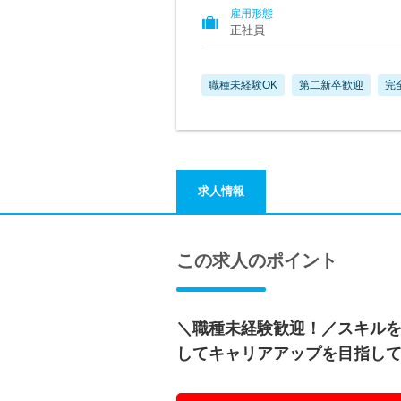
雇用形態
正社員
職種未経験OK
第二新卒歓迎
完
求人情報
この求人のポイント
＼職種未経験歓迎！／スキル
してキャリアアップを目指し