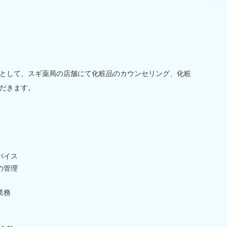
として、スギ薬局の店舗にて化粧品のカウンセリング、化粧
だきます。
バイス
の管理
業務