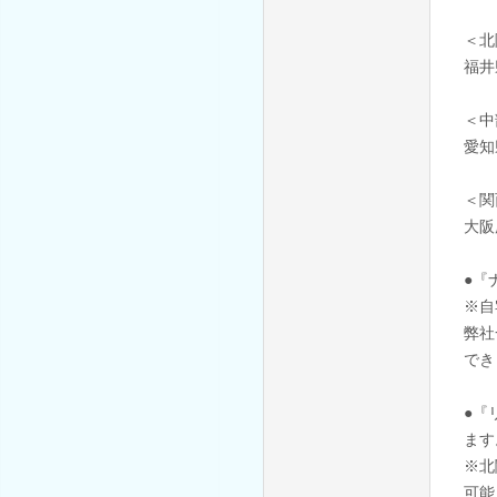
＜北
福井
＜中
愛知
＜関
大阪
●『
※自
弊社
でき
●『
ます
※北
可能