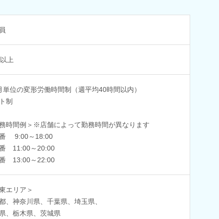
員
名以上
月単位の変形労働時間制（週平均40時間以内）
ト制
務時間例＞※店舗によって勤務時間が異なります
 9:00～18:00
 11:00～20:00
 13:00～22:00
東エリア＞
都、神奈川県、千葉県、埼玉県、
県、栃木県、茨城県