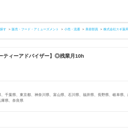
探す
販売・フード・アミューズメント
小売・流通
美容部員
株式会社スギ薬
ーティーアドバイザー】◎残業月10h
！
県、千葉県、東京都、神奈川県、富山県、石川県、福井県、長野県、岐阜県、
兵庫県、奈良県