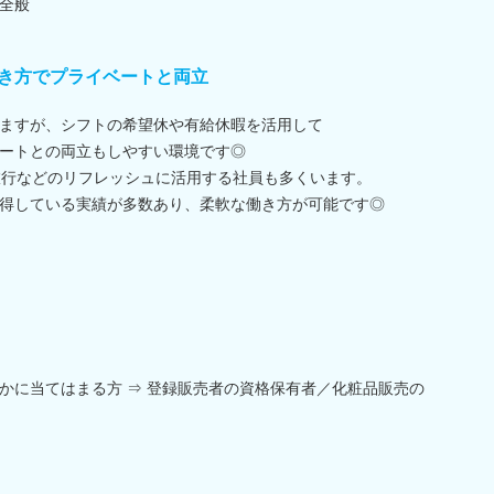
全般
き方でプライベートと両立
ますが、シフトの希望休や有給休暇を活用して
ートとの両立もしやすい環境です◎
旅行などのリフレッシュに活用する社員も多くいます。
得している実績が多数あり、柔軟な働き方が可能です◎
かに当てはまる方 ⇒ 登録販売者の資格保有者／化粧品販売の