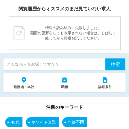
閲覧履歴からオススメのまだ見ていない求人
情報の読み込みに失敗しました。
画面の更新をしても表示されない場合は、しばらく
経ってから再度お試しください。
検索
どんな求人をお探しですか？
勤務地・本社
職種
詳細条件
注目のキーワード
40代
ホワイト企業
年齢不問