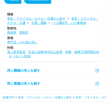
職種
美容・ブライダル・ホテル・交通から探す
>
美容・ブライダル・
ホテル・交通
>
交通・運輸
>
バス運転手・バス乗務員
勤務地
島根県
雲南市
業種
専門店（その他小売）
特徴
第二新卒歓迎
社会人経験20年以上歓迎
急募
残業月30時間以内
U・Iターン歓迎
同じ職種の求人を探す
同じ業種の求人を探す
転職TOP
美容・ブライダル・ホテル・交通から探す
美容・ブライダル・ホ