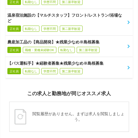
正社員
転勤なし
学歴不問
第二新卒歓迎
温泉宿泊施設の【マルチスタッフ】フロント/レストラン/浴場な
ど
正社員
転勤なし
学歴不問
第二新卒歓迎
農産加工品の【商品開発】★残業少なめ※島根募集
正社員
職種・業種未経験OK
転勤なし
第二新卒歓迎
【バス運転手】★経験者募集★残業少なめ※島根募集
正社員
転勤なし
学歴不問
第二新卒歓迎
この求人と勤務地が同じオススメ求人
閲覧履歴がありません。まずは求人を閲覧しましょ
う。