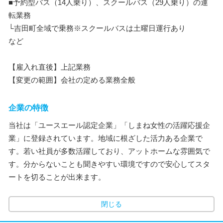
■予約型バス（14人乗り）、スクールバス（29人乗り）の運
転業務
└吉田町全域で乗務※スクールバスは土曜日運行あり
など
【雇入れ直後】上記業務
【変更の範囲】会社の定める業務全般
企業の特徴
当社は「ユースエール認定企業」「しまね女性の活躍応援企
業」に登録されています。地域に根ざした活力ある企業で
す。若い社員が多数活躍しており、アットホームな雰囲気で
す。分からないことも聞きやすい環境ですので安心してスタ
ートを切ることが出来ます。
閉じる