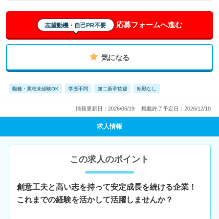
応募フォームへ進む
志望動機・自己PR不要
気になる
職種・業種未経験OK
学歴不問
第二新卒歓迎
転勤なし
情報更新日：2026/06/19
掲載終了予定日：2026/12/10
求人情報
この求人のポイント
創意工夫と高い志を持って安定成長を続ける企業！
これまでの経験を活かして活躍しませんか？