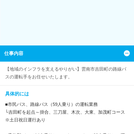
仕事内容
【地域のインフラを支えるやりがい】雲南市吉田町の路線バ
スの運転手をお任せいたします。
具体的には
■市民バス、路線バス（59人乗り）の運転業務
└吉田町を起点～掛合、三刀屋、木次、大東、加茂町コース
※土日祝日運行あり