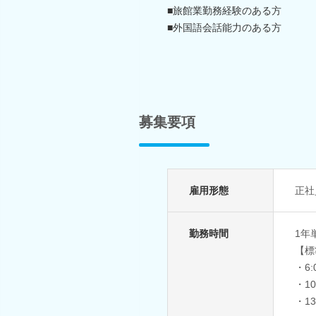
■旅館業勤務経験のある方
■外国語会話能力のある方
募集要項
雇用形態
正社
勤務時間
1年
【標
・6
・1
・1