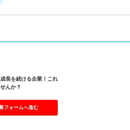
定成長を続ける企業！これ
ませんか？
募フォームへ進む