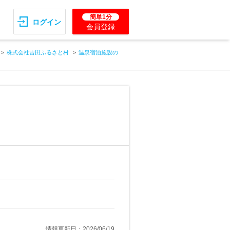
簡単1分
ログイン
会員登録
株式会社吉田ふるさと村
温泉宿泊施設の
情報更新日：2026/06/19