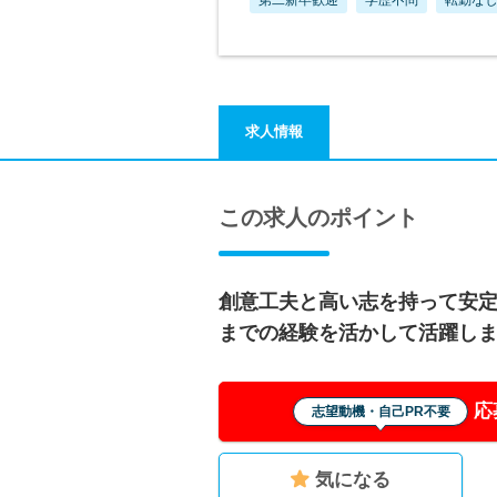
求人情報
この求人のポイント
創意工夫と高い志を持って安
までの経験を活かして活躍し
応
志望動機・自己PR不要
気になる