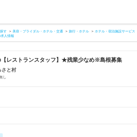
探す
美容・ブライダル・ホテル・交通
旅行・ホテル
ホテル・宿泊施設サービス
の求人情報
の【レストランスタッフ】★残業少なめ※島根募集
るさと村
無し
し