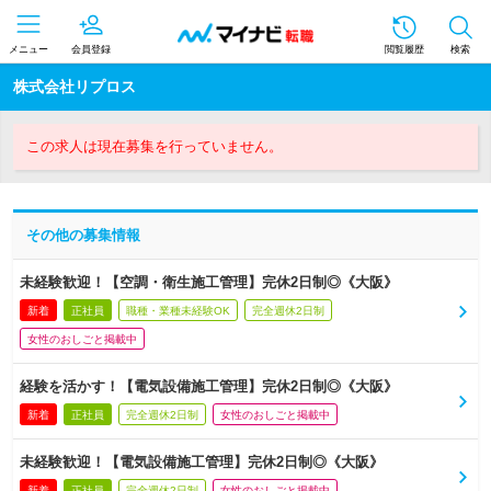
メニュー
会員登録
閲覧履歴
検索
株式会社リプロス
この求人は現在募集を行っていません。
その他の募集情報
未経験歓迎！【空調・衛生施工管理】完休2日制◎《大阪》
新着
正社員
職種・業種未経験OK
完全週休2日制
女性のおしごと掲載中
経験を活かす！【電気設備施工管理】完休2日制◎《大阪》
新着
正社員
完全週休2日制
女性のおしごと掲載中
未経験歓迎！【電気設備施工管理】完休2日制◎《大阪》
新着
正社員
完全週休2日制
女性のおしごと掲載中