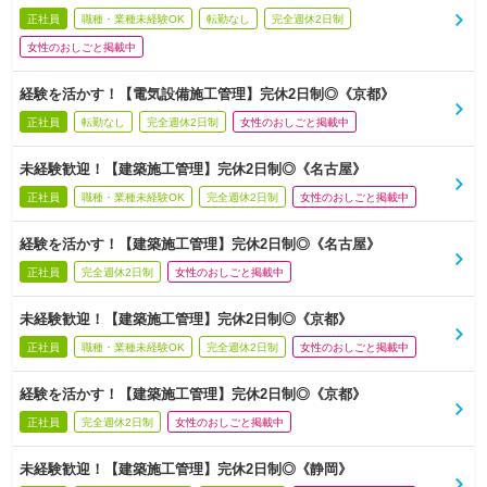
正社員
職種・業種未経験OK
転勤なし
完全週休2日制
女性のおしごと掲載中
経験を活かす！【電気設備施工管理】完休2日制◎《京都》
正社員
転勤なし
完全週休2日制
女性のおしごと掲載中
未経験歓迎！【建築施工管理】完休2日制◎《名古屋》
正社員
職種・業種未経験OK
完全週休2日制
女性のおしごと掲載中
経験を活かす！【建築施工管理】完休2日制◎《名古屋》
正社員
完全週休2日制
女性のおしごと掲載中
未経験歓迎！【建築施工管理】完休2日制◎《京都》
正社員
職種・業種未経験OK
完全週休2日制
女性のおしごと掲載中
経験を活かす！【建築施工管理】完休2日制◎《京都》
正社員
完全週休2日制
女性のおしごと掲載中
未経験歓迎！【建築施工管理】完休2日制◎《静岡》