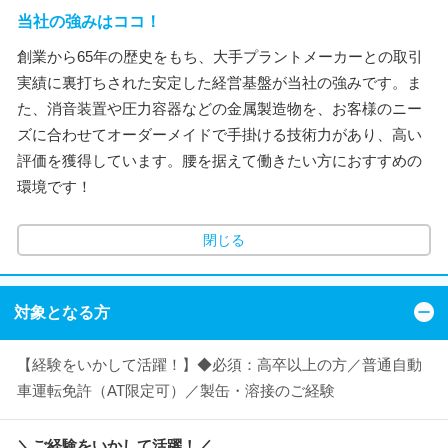
当社の強みはココ！
創業から65年の歴史をもち、大手プラントメーカーとの取引
実績に裏打ちされた安定した経営基盤が当社の強みです。ま
た、消音装置や圧力容器などの金属製造物を、お客様のニー
ズに合わせてオーダーメイドで手掛ける技術力があり、高い
評価を獲得しています。腰を据えて働きたい方におすすめの
環境です！
閉じる
対象となる方
【経験をいかして活躍！】◆必須：高卒以上の方／普通自動
車運転免許（AT限定可）／製缶・溶接のご経験
＼ご経験をいかして活躍！／