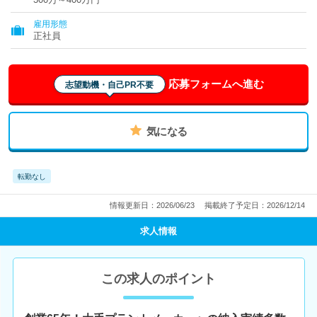
雇用形態
正社員
応募フォームへ進む
志望動機・自己PR不要
気になる
転勤なし
情報更新日：2026/06/23
掲載終了予定日：2026/12/14
求人情報
この求人のポイント