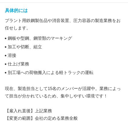
具体的には
プラント用鉄鋼製缶品や消音装置、圧力容器の製造業務をお
任せします。
鋼板や型鋼、鋼管類のマーキング
加工や切断、組立
溶接
仕上げ業務
別工場への荷物搬入による軽トラックの運転
現在、製造担当として15名のメンバーが活躍中。業務によっ
て担当が分かれているため、集中しやすい環境です！
【雇入れ直後】上記業務
【変更の範囲】会社の定める業務全般