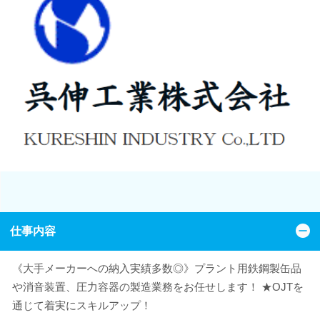
仕事内容
《大手メーカーへの納入実績多数◎》プラント用鉄鋼製缶品
や消音装置、圧力容器の製造業務をお任せします！ ★OJTを
通じて着実にスキルアップ！