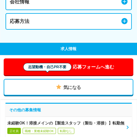
会社情報
応募方法
求人情報
応募フォームへ進む
志望動機・自己PR不要
気になる
その他の募集情報
未経験OK！溶接メインの【製造スタッフ（製缶・溶接）】転勤無
正社員
職種・業種未経験OK
転勤なし