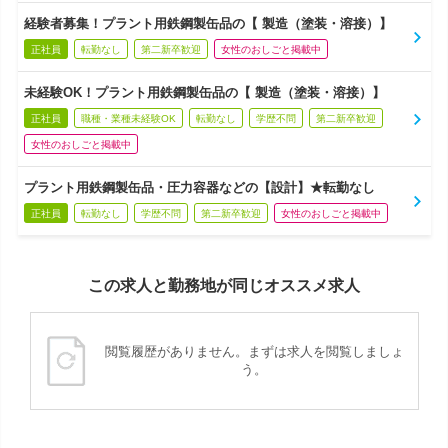
経験者募集！プラント用鉄鋼製缶品の【 製造（塗装・溶接）】
正社員
転勤なし
第二新卒歓迎
女性のおしごと掲載中
未経験OK！プラント用鉄鋼製缶品の【 製造（塗装・溶接）】
正社員
職種・業種未経験OK
転勤なし
学歴不問
第二新卒歓迎
女性のおしごと掲載中
プラント用鉄鋼製缶品・圧力容器などの【設計】★転勤なし
正社員
転勤なし
学歴不問
第二新卒歓迎
女性のおしごと掲載中
この求人と勤務地が同じオススメ求人
閲覧履歴がありません。まずは求人を閲覧しましょ
う。