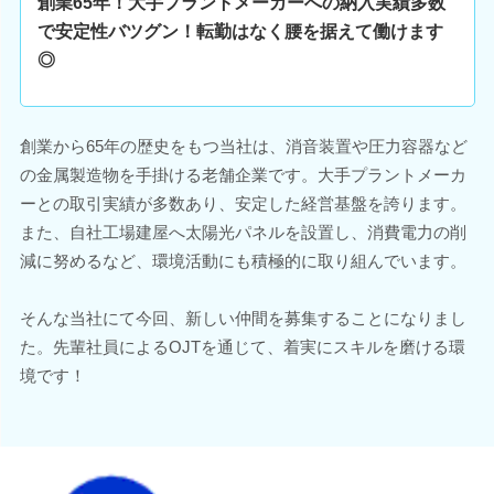
創業65年！大手プラントメーカーへの納入実績多数
で安定性バツグン！転勤はなく腰を据えて働けます
◎
創業から65年の歴史をもつ当社は、消音装置や圧力容器など
の金属製造物を手掛ける老舗企業です。大手プラントメーカ
ーとの取引実績が多数あり、安定した経営基盤を誇ります。
また、自社工場建屋へ太陽光パネルを設置し、消費電力の削
減に努めるなど、環境活動にも積極的に取り組んでいます。
そんな当社にて今回、新しい仲間を募集することになりまし
た。先輩社員によるOJTを通じて、着実にスキルを磨ける環
境です！