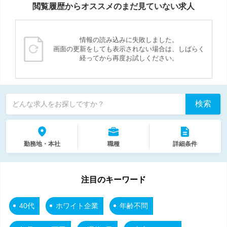
閲覧履歴からオススメのまだ見ていない求人
情報の読み込みに失敗しました。
画面の更新をしても表示されない場合は、しばらく
経ってから再度お試しください。
検索
どんな求人をお探しですか？
勤務地・本社
職種
詳細条件
注目のキーワード
40代
ホワイト企業
年齢不問