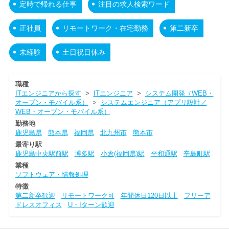
定時で帰れる仕事
注目の求人検索ワード
正社員
リモートワーク・在宅勤務
第二新卒
未経験
土日祝日休み
職種
ITエンジニアから探す
>
ITエンジニア
>
システム開発（WEB・
オープン・モバイル系）
>
システムエンジニア（アプリ設計／
WEB・オープン・モバイル系）
勤務地
鹿児島県
熊本県
福岡県
北九州市
熊本市
最寄り駅
鹿児島中央駅前駅
博多駅
小倉(福岡県)駅
平和通駅
辛島町駅
業種
ソフトウェア・情報処理
特徴
第二新卒歓迎
リモートワーク可
年間休日120日以上
フリーア
ドレスオフィス
U・Iターン歓迎